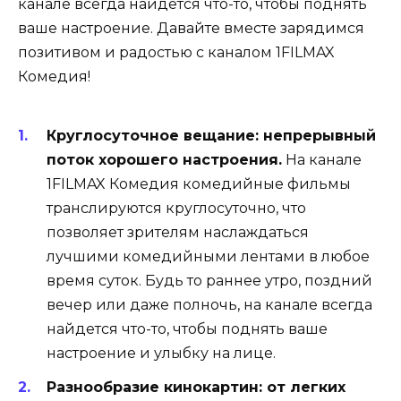
канале всегда найдется что-то, чтобы поднять
ваше настроение. Давайте вместе зарядимся
позитивом и радостью с каналом 1FILMAX
Комедия!
Круглосуточное вещание: непрерывный
поток хорошего настроения.
На канале
1FILMAX Комедия комедийные фильмы
транслируются круглосуточно, что
позволяет зрителям наслаждаться
лучшими комедийными лентами в любое
время суток. Будь то раннее утро, поздний
вечер или даже полночь, на канале всегда
найдется что-то, чтобы поднять ваше
настроение и улыбку на лице.
Разнообразие кинокартин: от легких