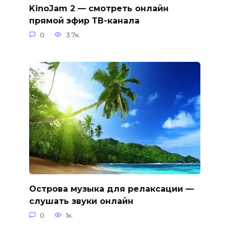
KinoJam 2 — смотреть онлайн
прямой эфир ТВ-канала
0
3.7к.
Острова музыка для релаксации —
слушать звуки онлайн
0
1к.