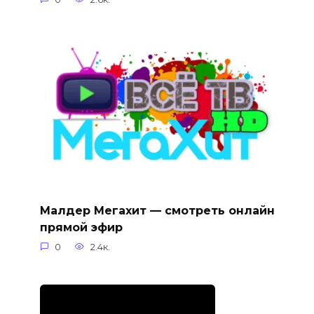
Малдер Мегахит — смотреть онлайн
прямой эфир
0
2.4к.