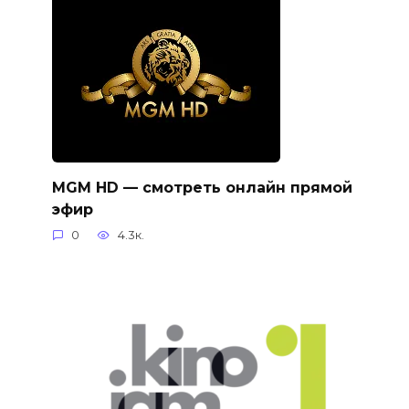
MGM HD — смотреть онлайн прямой
эфир
0
4.3к.