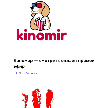
Киномир — смотреть онлайн прямой
эфир
0
4.7к.