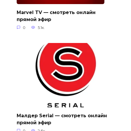
Marvel TV — смотреть онлайн
прямой эфир
0
5.1к.
Малдер Serial — смотреть онлайн
прямой эфир
0
2.6к.