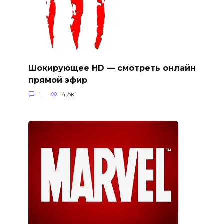
Шокирующее HD — смотреть онлайн
прямой эфир
1
4.5к.