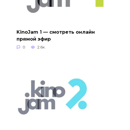
KinoJam 1 — смотреть онлайн
прямой эфир
0
2.6к.