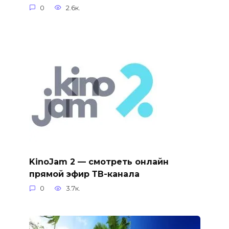
0
2.6к.
KinoJam 2 — смотреть онлайн
прямой эфир ТВ-канала
0
3.7к.