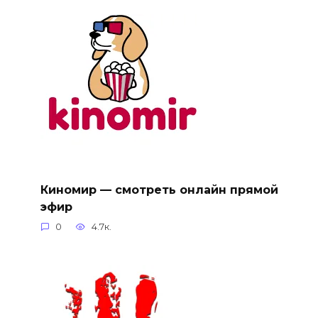
Киномир — смотреть онлайн прямой
эфир
0
4.7к.