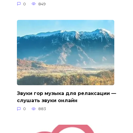
0
849
Звуки гор музыка для релаксации —
слушать звуки онлайн
0
883