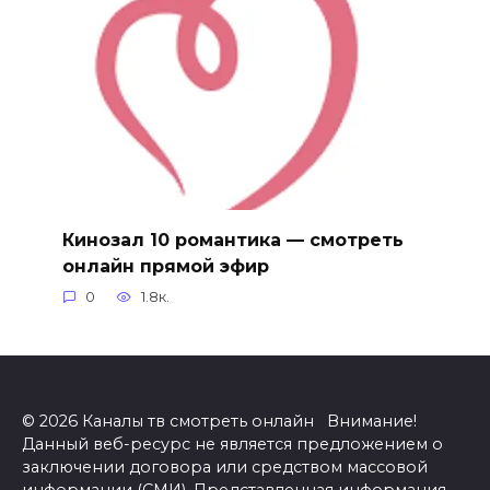
Кинозал 10 романтика — смотреть
онлайн прямой эфир
0
1.8к.
© 2026 Каналы тв смотреть онлайн Внимание!
Данный веб-ресурс не является предложением о
заключении договора или средством массовой