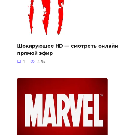
Шокирующее HD — смотреть онлайн
прямой эфир
1
4.5к.