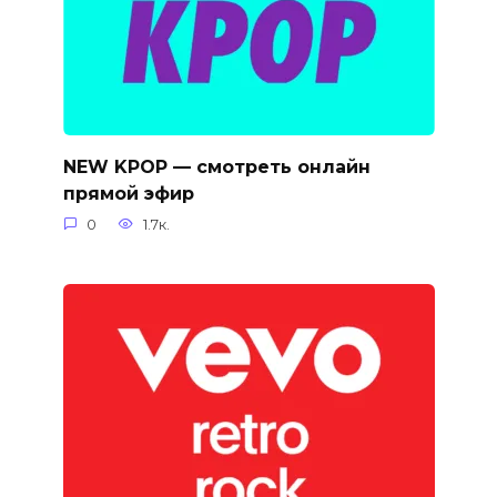
NEW KPOP — смотреть онлайн
прямой эфир
0
1.7к.