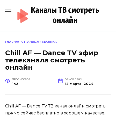
Перейти
Каналы ТВ смотреть
к
содержанию
онлайн
ГЛАВНАЯ СТРАНИЦА
»
МУЗЫКА
Chill AF — Dance TV эфир
телеканала смотреть
онлайн
ПРОСМОТРОВ
ОБНОВЛЕНО
142
12 марта, 2024
Chill AF — Dance TV ТВ канал онлайн смотреть
прямо сейчас бесплатно в хорошем качестве,