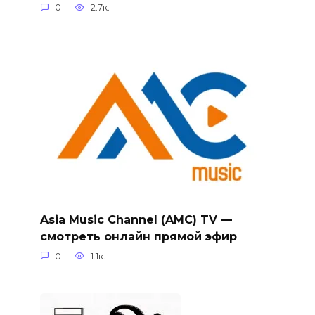
0
2.7к.
Asia Music Channel (AMC) TV —
смотреть онлайн прямой эфир
0
1.1к.