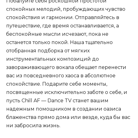
Побалуйте себя роскошной простотой
спокойных мелодий, пробуждающих чувство
спокойствия и гармонии. Отправляйтесь в
путешествие, где время останавливается, а
беспокойные мысли исчезают, пока не
останется только покой. Наша тщательно
отобранная подборка от мягких
инструментальных композиций до
завораживающего вокала обещает перенести
вас из повседневного хаоса в абсолютное
спокойствие. Подарите себе моменты,
посвященные исключительно заботе о себе, и
пусть Chill AF — Dance TV станет вашим
надежным помощником в создании оазиса
блаженства прямо дома или везде, куда бы вас
ни забросила жизнь.