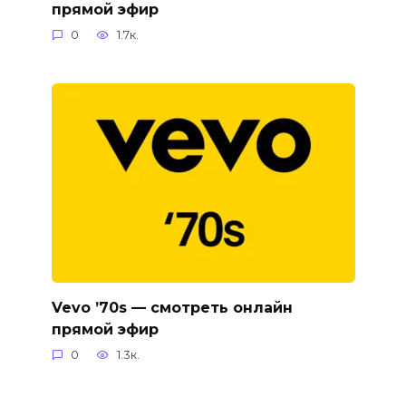
прямой эфир
0
1.7к.
Vevo ’70s — смотреть онлайн
прямой эфир
0
1.3к.