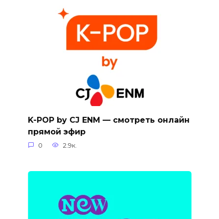
K-POP by CJ ENM — смотреть онлайн
прямой эфир
0
2.9к.