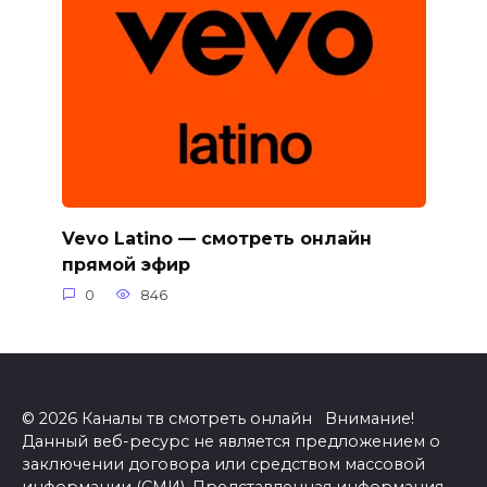
Vevo Latino — смотреть онлайн
прямой эфир
0
846
© 2026 Каналы тв смотреть онлайн Внимание!
Данный веб-ресурс не является предложением о
заключении договора или средством массовой
информации (СМИ). Представленная информация