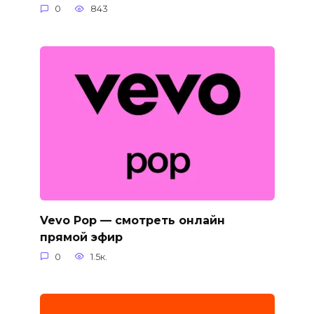
0
843
Vevo Pop — смотреть онлайн
прямой эфир
0
1.5к.