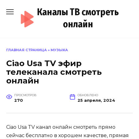
Перейти
Каналы ТВ смотреть
к
содержанию
онлайн
ГЛАВНАЯ СТРАНИЦА
»
МУЗЫКА
Ciao Usa TV эфир
телеканала смотреть
онлайн
ПРОСМОТРОВ
ОБНОВЛЕНО
270
25 апреля, 2024
Ciao Usa TV канал онлайн смотреть прямо
сейчас бесплатно в хорошем качестве, прямая