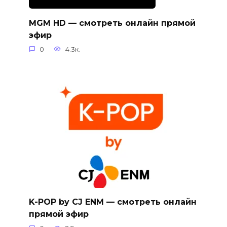
MGM HD — смотреть онлайн прямой
эфир
0
4.3к.
K-POP by CJ ENM — смотреть онлайн
прямой эфир