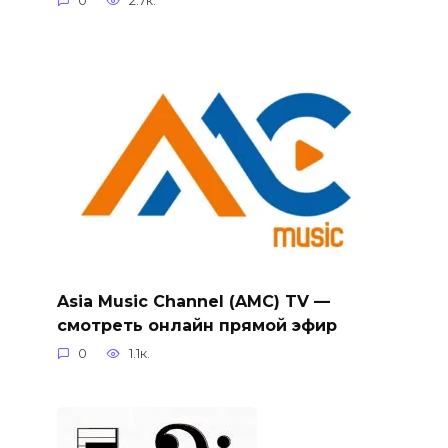
0
2.7к.
Asia Music Channel (AMC) TV —
смотреть онлайн прямой эфир
0
1.1к.