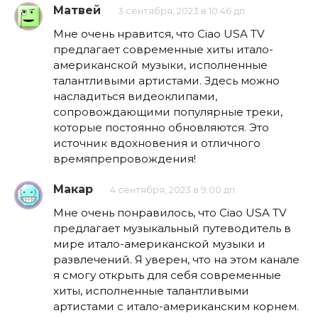
Матвей
3 сентября, 2023 в 10:46 дп
Мне очень нравится, что Ciao USA TV
предлагает современные хиты итало-
американской музыки, исполненные
талантливыми артистами. Здесь можно
насладиться видеоклипами,
сопровождающими популярные треки,
которые постоянно обновляются. Это
источник вдохновения и отличного
времяпрепровождения!
Макар
4 сентября, 2023 в 9:00 дп
Мне очень понравилось, что Ciao USA TV
предлагает музыкальный путеводитель в
мире итало-американской музыки и
развлечений. Я уверен, что на этом канале
я смогу открыть для себя современные
хиты, исполненные талантливыми
артистами с итало-американским корнем.