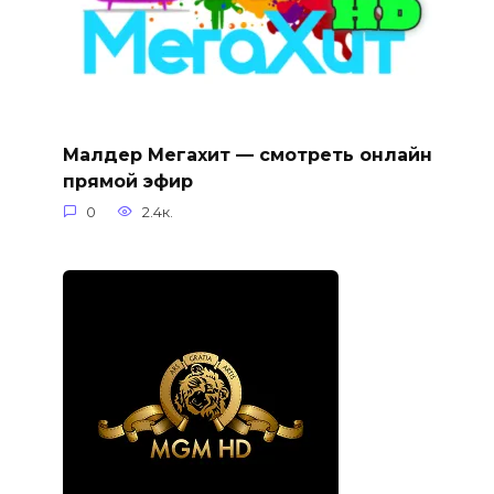
Малдер Мегахит — смотреть онлайн
прямой эфир
0
2.4к.