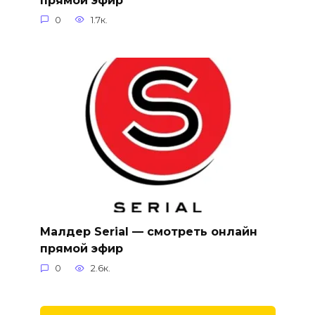
прямой эфир
0
1.7к.
Малдер Serial — смотреть онлайн
прямой эфир
0
2.6к.