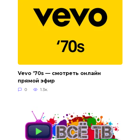
Vevo ’70s — смотреть онлайн
прямой эфир
0
1.3к.