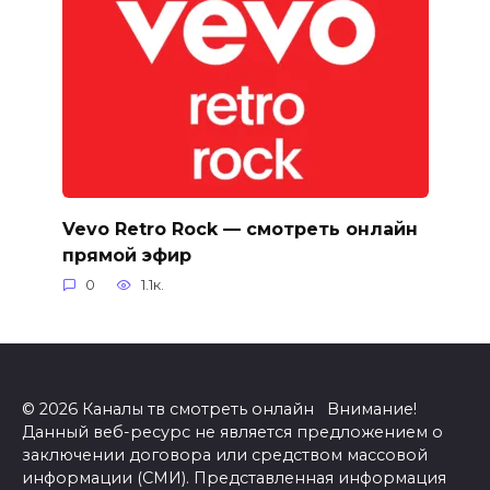
Vevo Retro Rock — смотреть онлайн
прямой эфир
0
1.1к.
© 2026 Каналы тв смотреть онлайн Внимание!
Данный веб-ресурс не является предложением о
заключении договора или средством массовой
информации (СМИ). Представленная информация