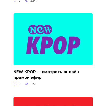
0
2.9к.
NEW KPOP — смотреть онлайн
прямой эфир
0
1.7к.