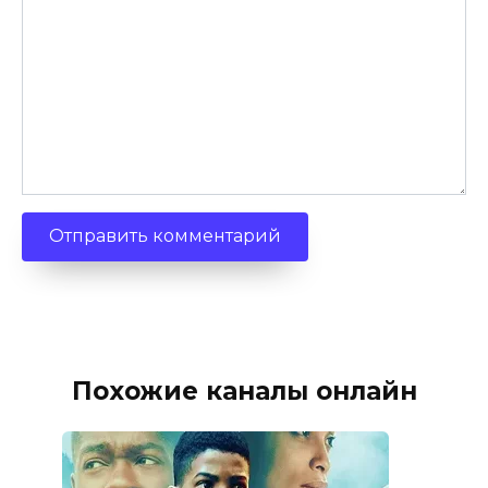
Похожие каналы онлайн