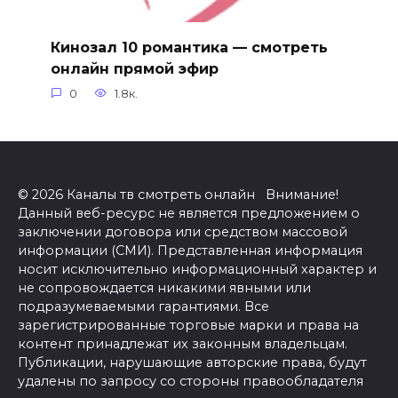
Кинозал 10 романтика — смотреть
онлайн прямой эфир
0
1.8к.
© 2026 Каналы тв смотреть онлайн Внимание!
Данный веб-ресурс не является предложением о
заключении договора или средством массовой
информации (СМИ). Представленная информация
носит исключительно информационный характер и
не сопровождается никакими явными или
подразумеваемыми гарантиями. Все
зарегистрированные торговые марки и права на
контент принадлежат их законным владельцам.
Публикации, нарушающие авторские права, будут
удалены по запросу со стороны правообладателя