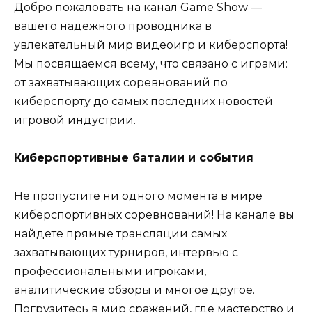
Добро пожаловать на канал Game Show —
вашего надежного проводника в
увлекательный мир видеоигр и киберспорта!
Мы посвящаемся всему, что связано с играми:
от захватывающих соревнований по
киберспорту до самых последних новостей
игровой индустрии.
Киберспортивные баталии и события
Не пропустите ни одного момента в мире
киберспортивных соревнований! На канале вы
найдете прямые трансляции самых
захватывающих турниров, интервью с
профессиональными игроками,
аналитические обзоры и многое другое.
Погрузитесь в мир сражений, где мастерство и