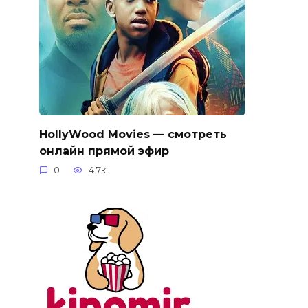
HollyWood Movies — смотреть
онлайн прямой эфир
0
4.7к.