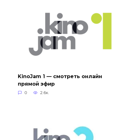
KinoJam 1 — смотреть онлайн
прямой эфир
0
2.6к.