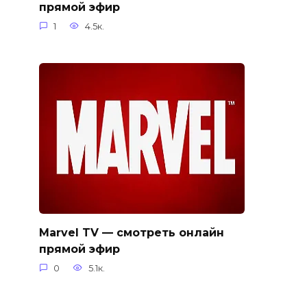
прямой эфир
1
4.5к.
Marvel TV — смотреть онлайн
прямой эфир
0
5.1к.