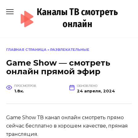
Перейти
Каналы ТВ смотреть
к
содержанию
онлайн
ГЛАВНАЯ СТРАНИЦА
»
РАЗВЛЕКАТЕЛЬНЫЕ
Game Show — смотреть
онлайн прямой эфир
ПРОСМОТРОВ
ОБНОВЛЕНО
1.8к.
24 апреля, 2024
Game Show ТВ канал онлайн смотреть прямо
сейчас бесплатно в хорошем качестве, прямая
трансляция.