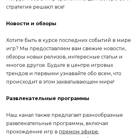
стратегия решают все!
Новости и обзоры
Хотите быть в курсе последних событий в мире
игр? Мы предоставляем вам свежие новости,
обзоры новых релизов, интересные статьи и
многое другое. Будьте в центре игровых
трендов и первыми узнавайте обо всем, что
происходит в этом захватывающем мире!
Развлекательные программы
Наш канал также предлагает разнообразные
развлекательные программы, включая
прохождение игр в
прямом эфире
,