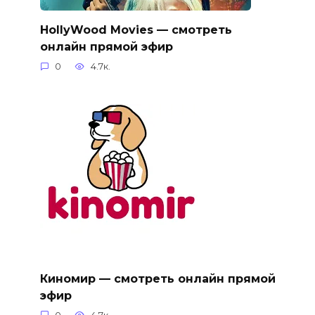
HollyWood Movies — смотреть
онлайн прямой эфир
0
4.7к.
Киномир — смотреть онлайн прямой
эфир