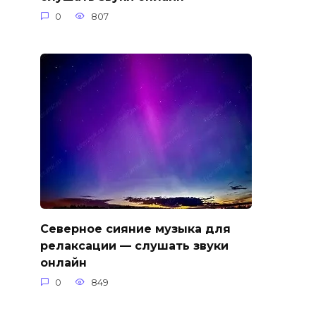
0
807
Северное сияние музыка для
релаксации — слушать звуки
онлайн
0
849