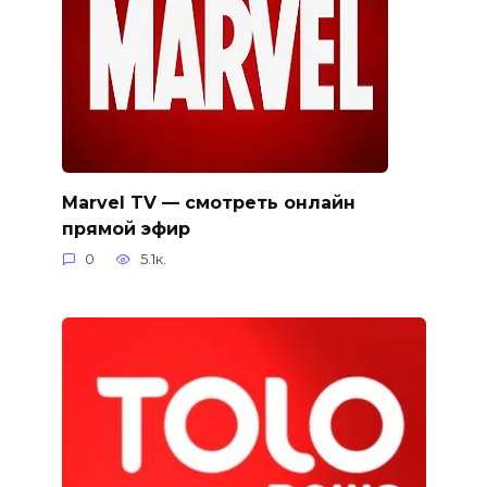
Marvel TV — смотреть онлайн
прямой эфир
0
5.1к.