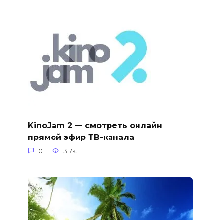
KinoJam 2 — смотреть онлайн
прямой эфир ТВ-канала
0
3.7к.