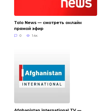
Tolo News — смотреть онлайн
прямой эфир
0
1.4к.
Afghanistan international TV —