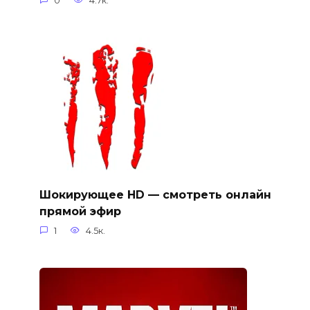
0
4.7к.
Шокирующее HD — смотреть онлайн
прямой эфир
1
4.5к.