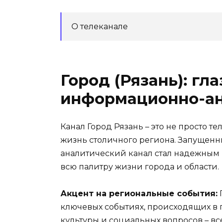
О телеканале
Город (Рязань): гл
информационно-ан
Канал Город Рязань – это не просто т
жизнь столичного региона. Запущенн
аналитический канал стал надежным
всю палитру жизни города и области.
Акцент на региональные события:
ключевых событиях, происходящих в 
культуры и социальных вопросов – в