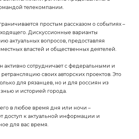
командой телекомпании.
граничивается простым рассказом о событиях –
сходящего. Дискуссионные варианты
ию актуальных вопросов, предоставляя
местных властей и общественных деятелей.
н активно сотрудничает с федеральными и
ретрансляцию своих авторских проектов. Это
олько для рязанцев, но и для россиян из
изнью и историей города.
его в любое время дня или ночи –
т доступ к актуальной информации и
ое для вас время.