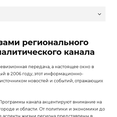
азами регионального
алитического канала
елевизионная передача, а настоящее окно в
ый в 2006 году, этот информационно-
 источником новостей и событий, отражающих
Программы канала акцентируют внимание на
городе и области. От политики и экономики до
се аспекты жизни региона представлены в