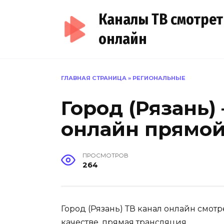
Перейти
Каналы ТВ смотрет
к
содержанию
онлайн
ГЛАВНАЯ СТРАНИЦА
»
РЕГИОНАЛЬНЫЕ
Город (Рязань)
онлайн прямо
ПРОСМОТРОВ
264
Город (Рязань) ТВ канал онлайн смот
качестве, прямая трансляция.