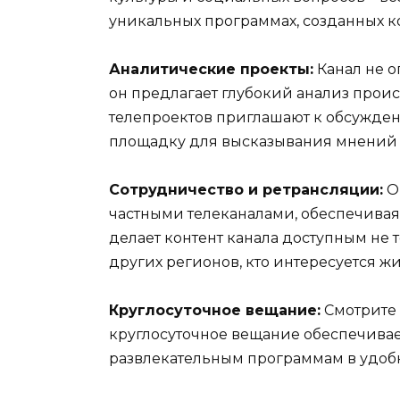
уникальных программах, созданных 
Аналитические проекты:
Канал не о
он предлагает глубокий анализ прои
телепроектов приглашают к обсужден
площадку для высказывания мнений 
Сотрудничество и ретрансляции:
О
частными телеканалами, обеспечивая 
делает контент канала доступным не т
других регионов, кто интересуется ж
Круглосуточное вещание:
Смотрите 
круглосуточное вещание обеспечивае
развлекательным программам в удобн