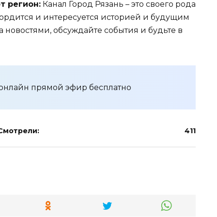
т регион:
Канал Город Рязань – это своего рода
 гордится и интересуется историей и будущим
а новостями, обсуждайте события и будьте в
 онлайн прямой эфир бесплатно
Смотрели:
411