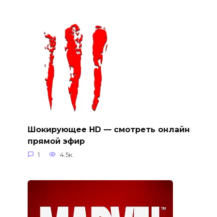
Шокирующее HD — смотреть онлайн
прямой эфир
1
4.5к.