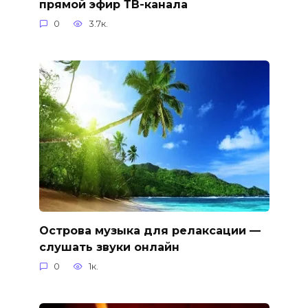
прямой эфир ТВ-канала
0
3.7к.
Острова музыка для релаксации —
слушать звуки онлайн
0
1к.