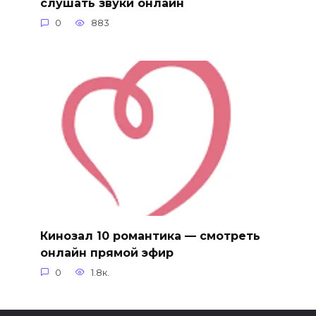
слушать звуки онлайн
0
883
Кинозал 10 романтика — смотреть
онлайн прямой эфир
0
1.8к.