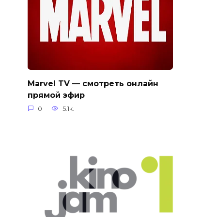
Marvel TV — смотреть онлайн
прямой эфир
0
5.1к.