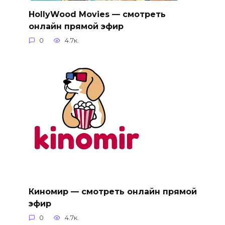
HollyWood Movies — смотреть
онлайн прямой эфир
0
4.7к.
Киномир — смотреть онлайн прямой
эфир
0
4.7к.