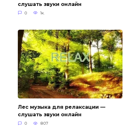
слушать звуки онлайн
0
1к.
Лес музыка для релаксации —
слушать звуки онлайн
0
807