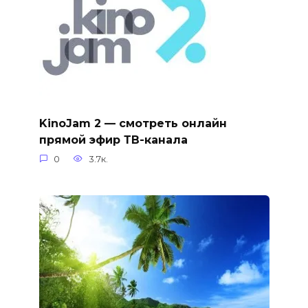
KinoJam 2 — смотреть онлайн
прямой эфир ТВ-канала
0
3.7к.