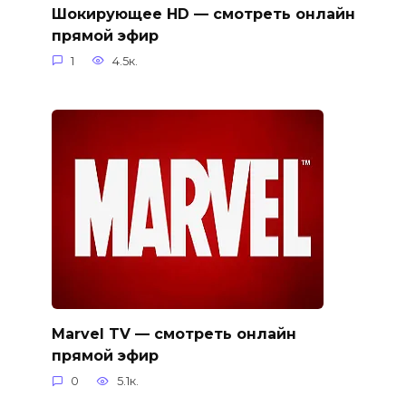
Шокирующее HD — смотреть онлайн
прямой эфир
1
4.5к.
Marvel TV — смотреть онлайн
прямой эфир
0
5.1к.