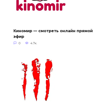
Киномир — смотреть онлайн прямой
эфир
0
4.7к.