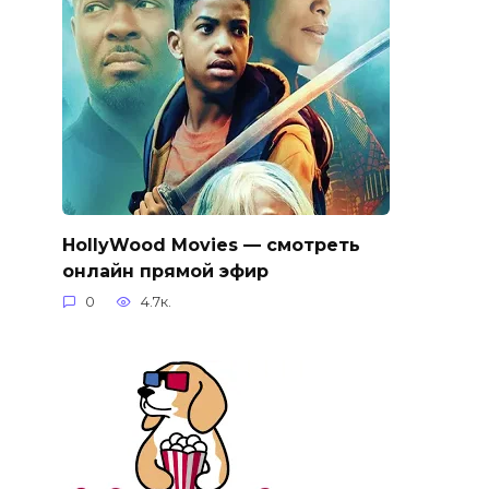
HollyWood Movies — смотреть
онлайн прямой эфир
0
4.7к.