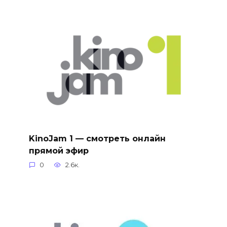
KinoJam 1 — смотреть онлайн
прямой эфир
0
2.6к.