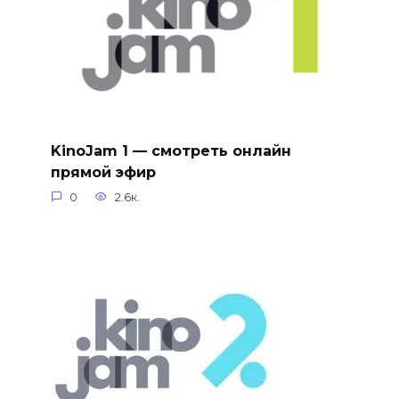
KinoJam 1 — смотреть онлайн
прямой эфир
0
2.6к.