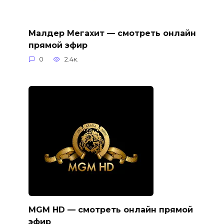
Малдер Мегахит — смотреть онлайн
прямой эфир
0
2.4к.
MGM HD — смотреть онлайн прямой
эфир