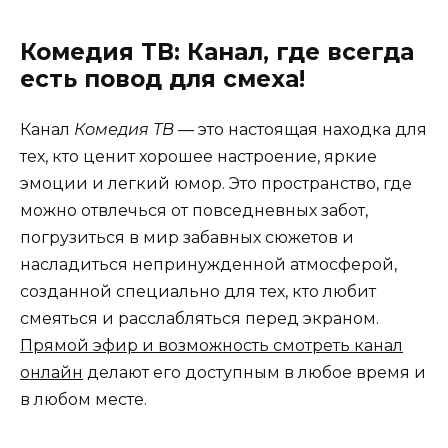
Комедия ТВ: Канал, где всегда
есть повод для смеха!
Канал
Комедия ТВ
— это настоящая находка для
тех, кто ценит хорошее настроение, яркие
эмоции и легкий юмор. Это пространство, где
можно отвлечься от повседневных забот,
погрузиться в мир забавных сюжетов и
насладиться непринужденной атмосферой,
созданной специально для тех, кто любит
смеяться и расслабляться перед экраном.
Прямой эфир и возможность смотреть канал
онлайн
делают его доступным в любое время и
в любом месте.