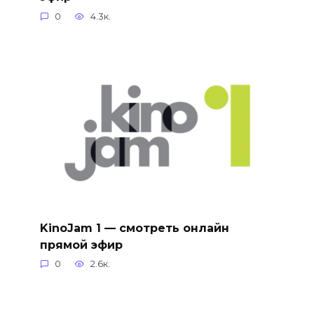
0
4.3к.
KinoJam 1 — смотреть онлайн
прямой эфир
0
2.6к.