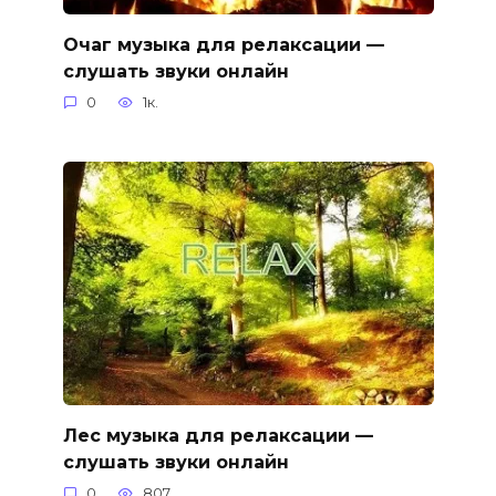
Очаг музыка для релаксации —
слушать звуки онлайн
0
1к.
Лес музыка для релаксации —
слушать звуки онлайн
0
807