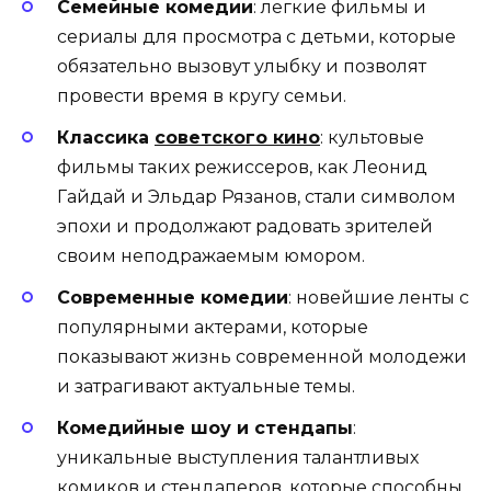
Семейные комедии
: легкие фильмы и
сериалы для просмотра с детьми, которые
обязательно вызовут улыбку и позволят
провести время в кругу семьи.
Классика
советского кино
: культовые
фильмы таких режиссеров, как Леонид
Гайдай и Эльдар Рязанов, стали символом
эпохи и продолжают радовать зрителей
своим неподражаемым юмором.
Современные комедии
: новейшие ленты с
популярными актерами, которые
показывают жизнь современной молодежи
и затрагивают актуальные темы.
Комедийные шоу и стендапы
:
уникальные выступления талантливых
комиков и стендаперов, которые способны