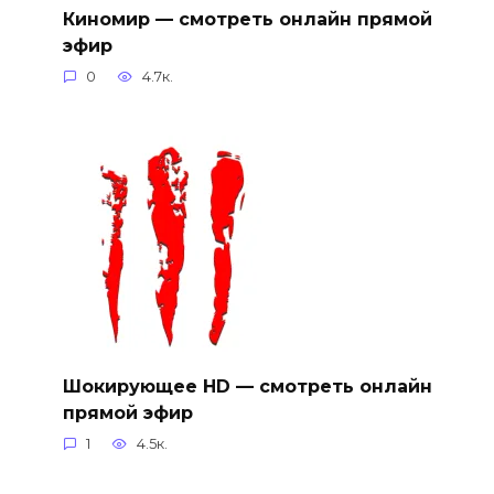
Киномир — смотреть онлайн прямой
эфир
0
4.7к.
Шокирующее HD — смотреть онлайн
прямой эфир
1
4.5к.