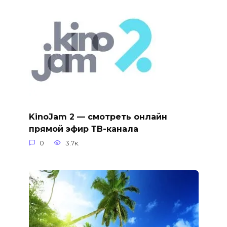
KinoJam 2 — смотреть онлайн
прямой эфир ТВ-канала
0
3.7к.