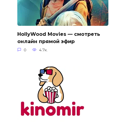
HollyWood Movies — смотреть
онлайн прямой эфир
0
4.7к.