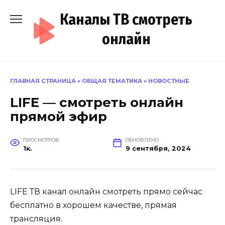
Перейти
Каналы ТВ смотреть
к
содержанию
онлайн
ГЛАВНАЯ СТРАНИЦА
»
ОБЩАЯ ТЕМАТИКА
»
НОВОСТНЫЕ
LIFE — смотреть онлайн
прямой эфир
ПРОСМОТРОВ
ОБНОВЛЕНО
1к.
9 сентября, 2024
LIFE ТВ канал онлайн смотреть прямо сейчас
бесплатно в хорошем качестве, прямая
трансляция.