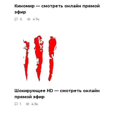
Киномир — смотреть онлайн прямой
эфир
0
4.7к.
Шокирующее HD — смотреть онлайн
прямой эфир
1
4.5к.