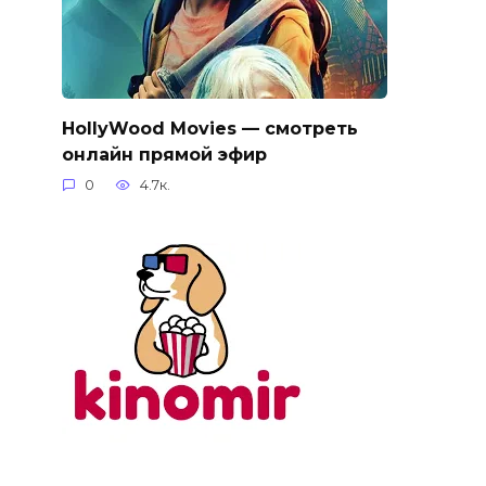
HollyWood Movies — смотреть
онлайн прямой эфир
0
4.7к.