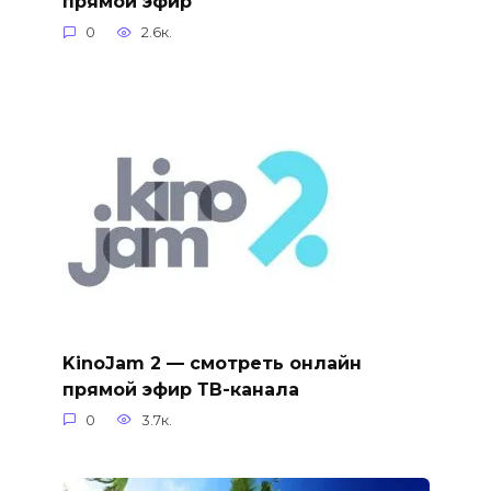
прямой эфир
0
2.6к.
KinoJam 2 — смотреть онлайн
прямой эфир ТВ-канала
0
3.7к.