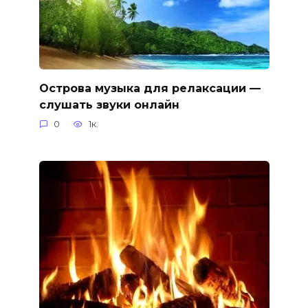
Острова музыка для релаксации —
слушать звуки онлайн
0
1к.