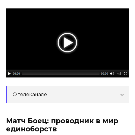
О телеканале
Матч Боец: проводник в мир
единоборств