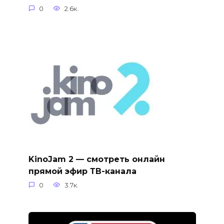
0
2.6к.
KinoJam 2 — смотреть онлайн
прямой эфир ТВ-канала
0
3.7к.