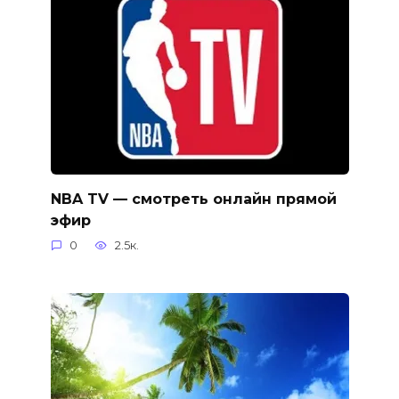
NBA TV — смотреть онлайн прямой
эфир
0
2.5к.