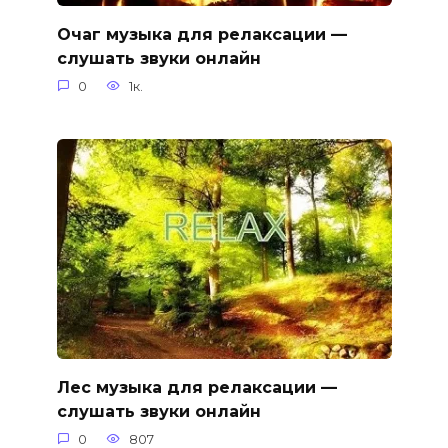
Очаг музыка для релаксации —
слушать звуки онлайн
0
1к.
Лес музыка для релаксации —
слушать звуки онлайн
0
807