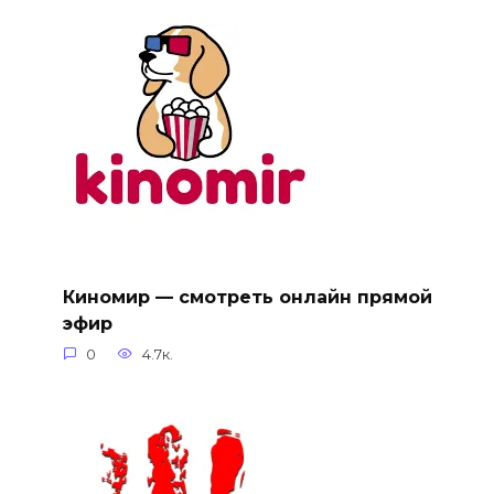
Киномир — смотреть онлайн прямой
эфир
0
4.7к.