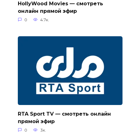
HollyWood Movies — смотреть
онлайн прямой эфир
0
4.7к.
RTA Sport TV — смотреть онлайн
прямой эфир
0
3к.