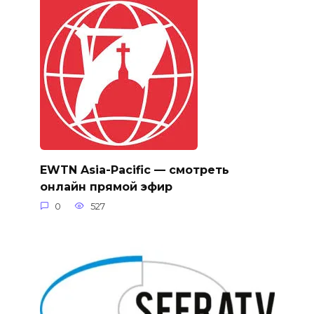
EWTN Asia-Pacific — смотреть
онлайн прямой эфир
0
527