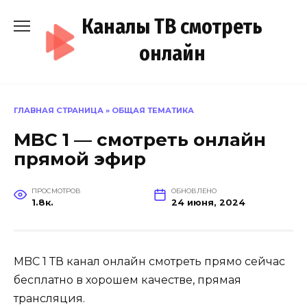
Перейти
Каналы ТВ смотреть
к
содержанию
онлайн
ГЛАВНАЯ СТРАНИЦА
»
ОБЩАЯ ТЕМАТИКА
MBC 1 — смотреть онлайн
прямой эфир
ПРОСМОТРОВ
ОБНОВЛЕНО
1.8к.
24 июня, 2024
MBC 1 ТВ канал онлайн смотреть прямо сейчас
бесплатно в хорошем качестве, прямая
трансляция.