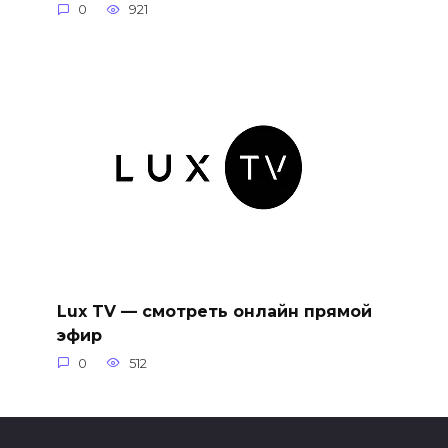
0
921
Lux TV — смотреть онлайн прямой
эфир
0
512