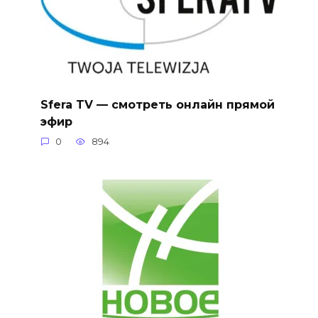
Sfera TV — смотреть онлайн прямой
эфир
0
894