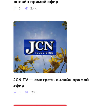
онлайн прямой эфир
0
2.4к.
JCN TV — смотреть онлайн прямой
эфир
0
696