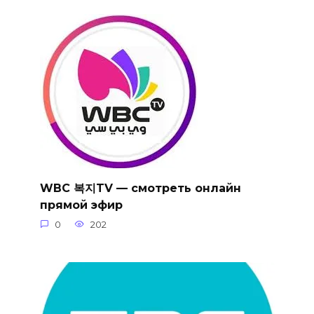
WBC 복지TV — смотреть онлайн
прямой эфир
0
202