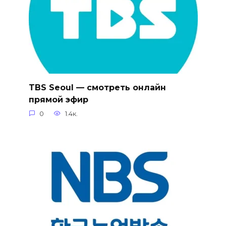
TBS Seoul — смотреть онлайн
прямой эфир
0
1.4к.