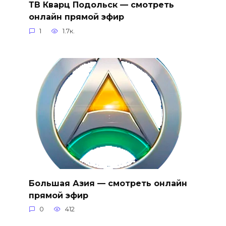
ТВ Кварц Подольск — смотреть
онлайн прямой эфир
1
1.7к.
Большая Азия — смотреть онлайн
прямой эфир
0
412