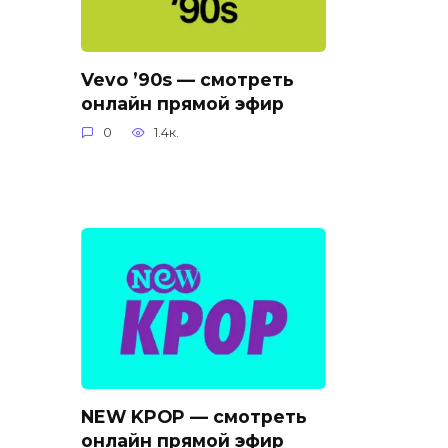
Vevo ’90s — смотреть
онлайн прямой эфир
0
1.4к.
NEW KPOP — смотреть
онлайн прямой эфир