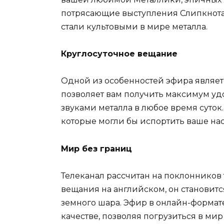
потрясающие выступления Слипкнота 
стали культовыми в мире металла.
Круглосуточное вещание
Одной из особенностей эфира являетс
позволяет вам получить максимум у
звуками металла в любое время суток
которые могли бы испортить ваше нас
Мир без границ
Телеканал рассчитан на поклонников 
вещания на английском, он становитс
земного шара. Эфир в онлайн-формат
качестве, позволяя погрузиться в ми