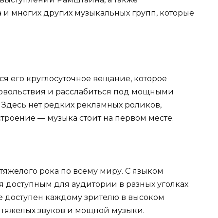
и многих других музыкальных групп, которые
я его круглосуточное вещание, которое
довольствия и расслабиться под мощными
. Здесь нет редких рекламных роликов,
троение — музыка стоит на первом месте.
тяжелого рока по всему миру. С языком
я доступным для аудитории в разных уголках
е доступен каждому зрителю в высоком
р тяжелых звуков и мощной музыки.