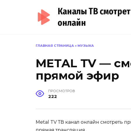
Перейти
Каналы ТВ смотрет
к
содержанию
онлайн
ГЛАВНАЯ СТРАНИЦА
»
МУЗЫКА
METAL TV — см
прямой эфир
ПРОСМОТРОВ
222
Metal TV ТВ канал онлайн смотреть пр
прямая трансляция.