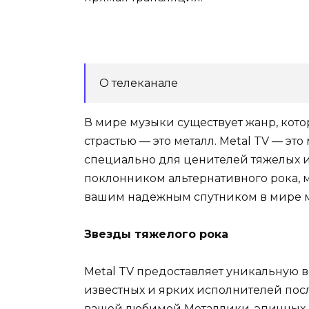
О телеканале
В мире музыки существует жанр, кот
страстью — это металл. Metal TV — эт
специально для ценителей тяжелых и
поклонником альтернативного рока, ме
вашим надежным спутником в мире м
Звезды тяжелого рока
Metal TV предоставляет уникальную 
известных и ярких исполнителей пос
вашей любимой Металлики, эпичных 