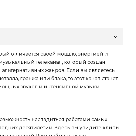
орый отличается своей мощью, энергией и
о музыкальный телеканал, который создан
 альтернативных жанров. Если вы являетесь
талла, гранжа или блэка, то этот канал станет
ощных звуков и интенсивной музыки.
возможность насладиться работами самых
ледних десятилетий. Здесь вы увидите клипы
выступлений Рамштайна, а также