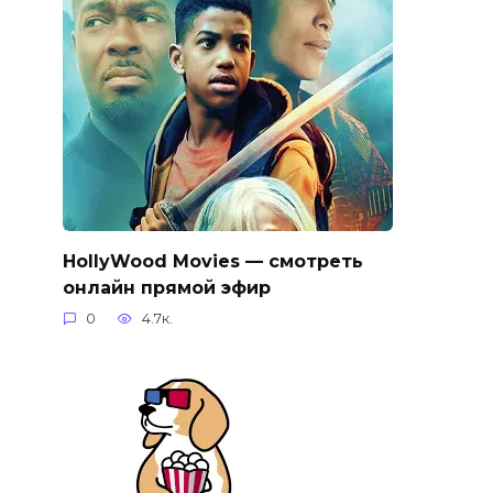
HollyWood Movies — смотреть
онлайн прямой эфир
0
4.7к.