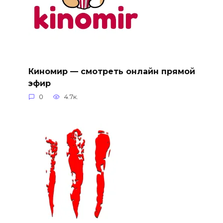
Киномир — смотреть онлайн прямой
эфир
0
4.7к.