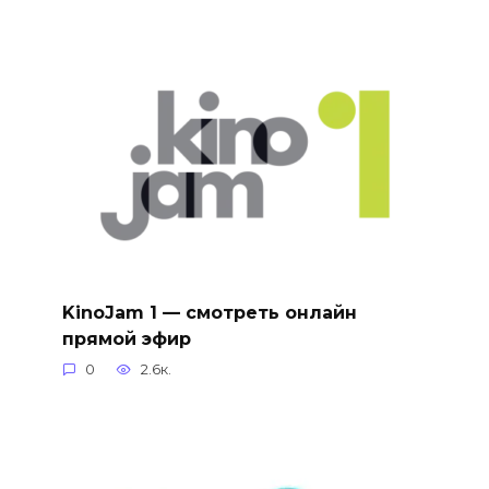
KinoJam 1 — смотреть онлайн
прямой эфир
0
2.6к.