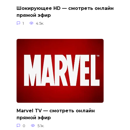
Шокирующее HD — смотреть онлайн
прямой эфир
1
4.5к.
Marvel TV — смотреть онлайн
прямой эфир
0
5.1к.