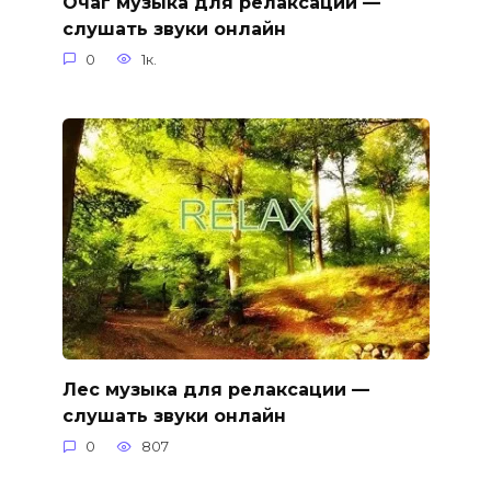
Очаг музыка для релаксации —
слушать звуки онлайн
0
1к.
Лес музыка для релаксации —
слушать звуки онлайн
0
807