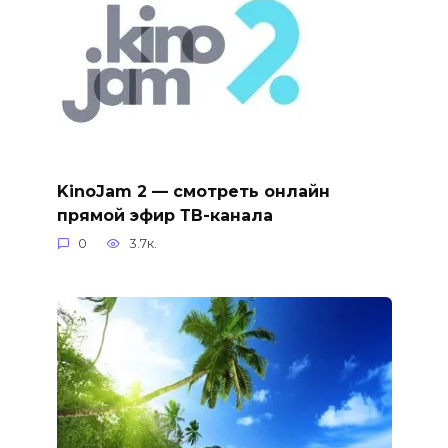
KinoJam 2 — смотреть онлайн
прямой эфир ТВ-канала
0
3.7к.