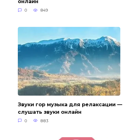
онлайн
0
849
Звуки гор музыка для релаксации —
слушать звуки онлайн
0
883