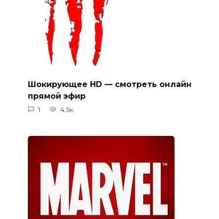
Шокирующее HD — смотреть онлайн
прямой эфир
1
4.5к.