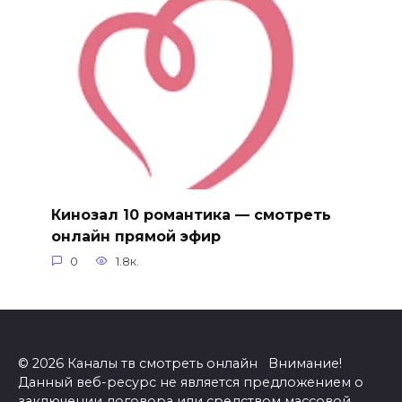
Кинозал 10 романтика — смотреть
онлайн прямой эфир
0
1.8к.
© 2026 Каналы тв смотреть онлайн Внимание!
Данный веб-ресурс не является предложением о
заключении договора или средством массовой