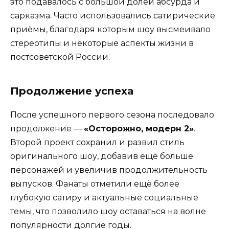
это подавалось с большой долей абсурда и
сарказма. Часто использовались сатирические
приёмы, благодаря которым шоу высмеивало
стереотипы и некоторые аспекты жизни в
постсоветской России.
Продолжение успеха
После успешного первого сезона последовало
продолжение —
«Осторожно, модерн 2»
.
Второй проект сохранил и развил стиль
оригинального шоу, добавив ещё больше
персонажей и увеличив продолжительность
выпусков. Фанаты отметили ещё более
глубокую сатиру и актуальные социальные
темы, что позволило шоу оставаться на волне
популярности долгие годы.