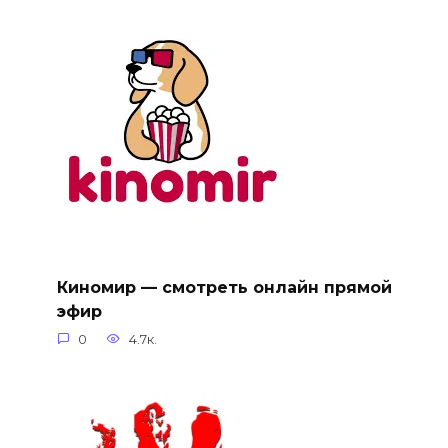
Киномир — смотреть онлайн прямой
эфир
0
4.7к.