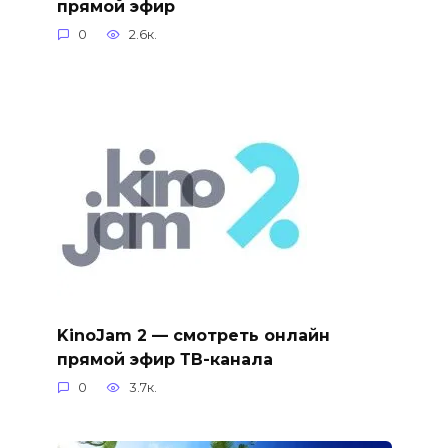
прямой эфир
0
2.6к.
KinoJam 2 — смотреть онлайн
прямой эфир ТВ-канала
0
3.7к.