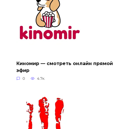
Киномир — смотреть онлайн прямой
эфир
0
4.7к.