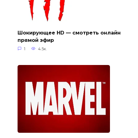
Шокирующее HD — смотреть онлайн
прямой эфир
1
4.5к.