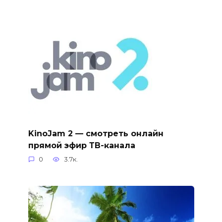
KinoJam 2 — смотреть онлайн
прямой эфир ТВ-канала
0
3.7к.