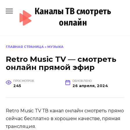
Перейти
Каналы ТВ смотреть
к
содержанию
онлайн
ГЛАВНАЯ СТРАНИЦА
»
МУЗЫКА
Retro Music TV — смотреть
онлайн прямой эфир
ПРОСМОТРОВ
ОБНОВЛЕНО
245
26 апреля, 2024
Retro Music TV ТВ канал онлайн смотреть прямо
сейчас бесплатно в хорошем качестве, прямая
трансляция.