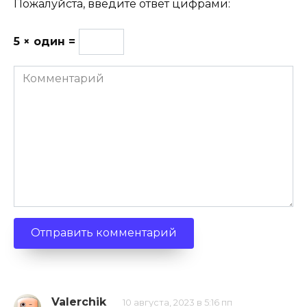
Пожалуйста, введите ответ цифрами:
5 × один =
Комментарий
Valerchik
10 августа, 2023 в 5:16 пп