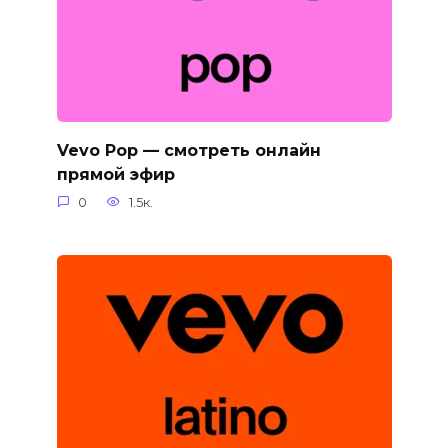
Vevo Pop — смотреть онлайн
прямой эфир
0
1.5к.