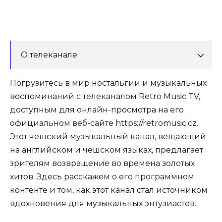
О телеканале
Погрузитесь в мир ностальгии и музыкальных
воспоминаний с телеканалом Retro Music TV,
доступным для онлайн-просмотра на его
официальном веб-сайте https://retromusic.cz.
Этот чешский музыкальный канал, вещающий
на английском и чешском языках, предлагает
зрителям возвращение во времена золотых
хитов. Здесь расскажем о его программном
контенте и том, как этот канал стал источником
вдохновения для музыкальных энтузиастов.