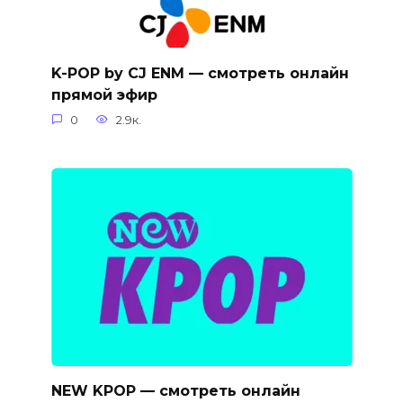
K-POP by CJ ENM — смотреть онлайн
прямой эфир
0
2.9к.
NEW KPOP — смотреть онлайн