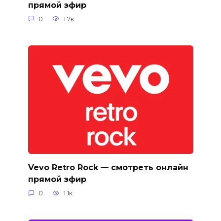
прямой эфир
0
1.7к.
Vevo Retro Rock — смотреть онлайн
прямой эфир
0
1.1к.