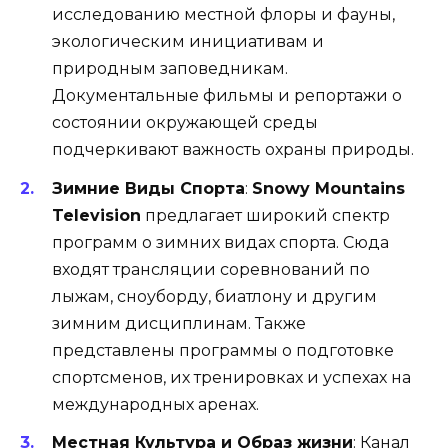
исследованию местной флоры и фауны,
экологическим инициативам и
природным заповедникам.
Документальные фильмы и репортажи о
состоянии окружающей среды
подчеркивают важность охраны природы.
Зимние Виды Спорта
:
Snowy Mountains
Television
предлагает широкий спектр
программ о зимних видах спорта. Сюда
входят трансляции соревнований по
лыжам, сноуборду, биатлону и другим
зимним дисциплинам. Также
представлены программы о подготовке
спортсменов, их тренировках и успехах на
международных аренах.
Местная Культура и Образ жизни
: Канал