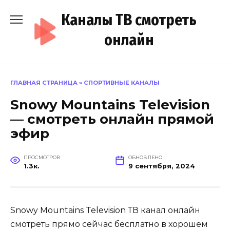
Перейти
Каналы ТВ смотреть
к
содержанию
онлайн
ГЛАВНАЯ СТРАНИЦА
»
СПОРТИВНЫЕ КАНАЛЫ
Snowy Mountains Television
— смотреть онлайн прямой
эфир
ПРОСМОТРОВ
ОБНОВЛЕНО
1.3к.
9 сентября, 2024
Snowy Mountains Television ТВ канал онлайн
смотреть прямо сейчас бесплатно в хорошем