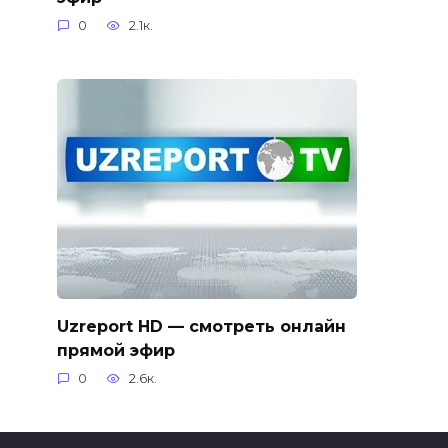
0
2.1к.
Uzreport HD — смотреть онлайн
прямой эфир
0
2.6к.