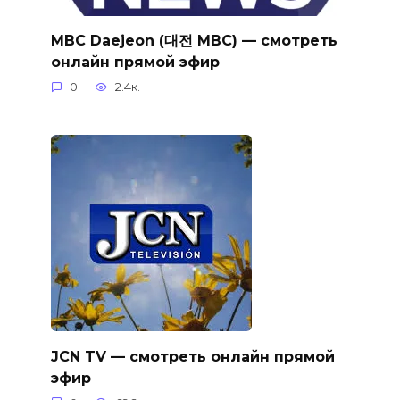
MBC Daejeon (대전 MBC) — смотреть
онлайн прямой эфир
0
2.4к.
JCN TV — смотреть онлайн прямой
эфир