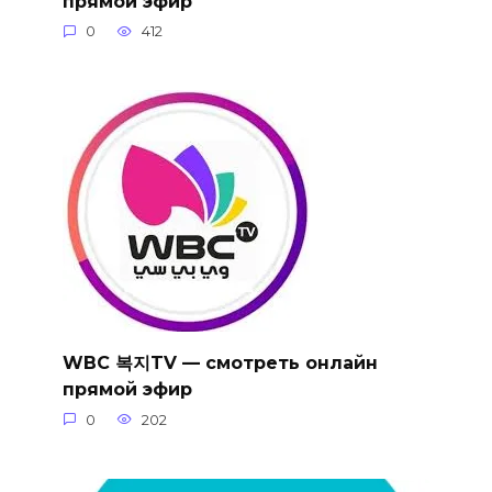
прямой эфир
0
412
WBC 복지TV — смотреть онлайн
прямой эфир
0
202