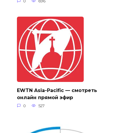
0
696
EWTN Asia-Pacific — смотреть
онлайн прямой эфир
0
527