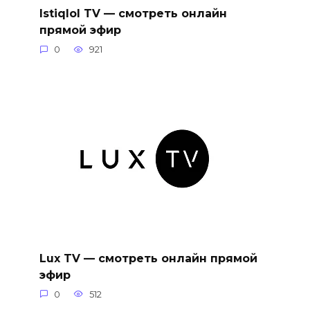
Istiqlol TV — смотреть онлайн
прямой эфир
0
921
Lux TV — смотреть онлайн прямой
эфир
0
512