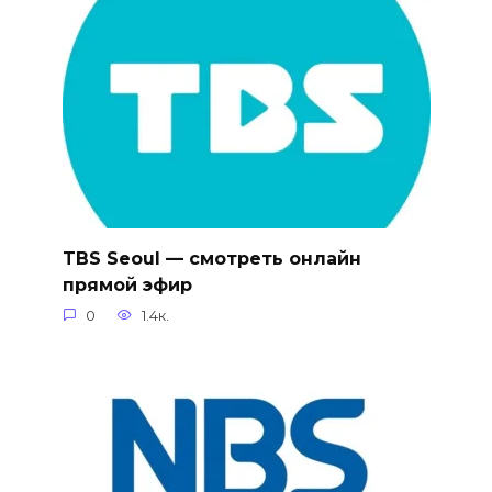
TBS Seoul — смотреть онлайн
прямой эфир
0
1.4к.