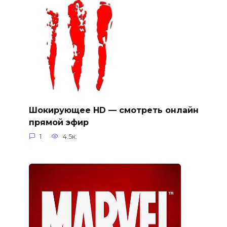
Шокирующее HD — смотреть онлайн
прямой эфир
1
4.5к.