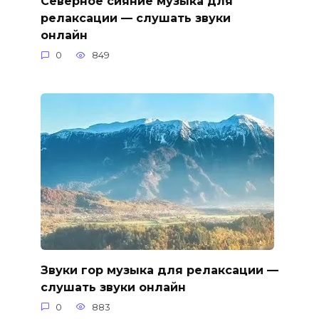
Северное сияние музыка для
релаксации — слушать звуки
онлайн
0
849
Звуки гор музыка для релаксации —
слушать звуки онлайн
0
883