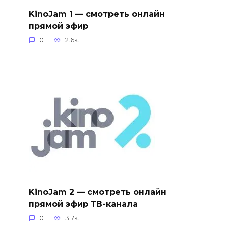
KinoJam 1 — смотреть онлайн
прямой эфир
0
2.6к.
KinoJam 2 — смотреть онлайн
прямой эфир ТВ-канала
0
3.7к.