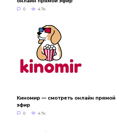
онлайн прямой эфир
0
4.7к.
Киномир — смотреть онлайн прямой
эфир
0
4.7к.