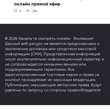
онлайн прямой эфир
0
1.8к.
© 2026 Каналы тв смотреть онлайн Внимание!
Данный веб-ресурс не является предложением о
заключении договора или средством массовой
информации (СМИ). Представленная информация
носит исключительно информационный характер и
не сопровождается никакими явными или
подразумеваемыми гарантиями. Все
зарегистрированные торговые марки и права на
контент принадлежат их законным владельцам.
Публикации, нарушающие авторские права, будут
удалены по запросу со стороны правообладателя