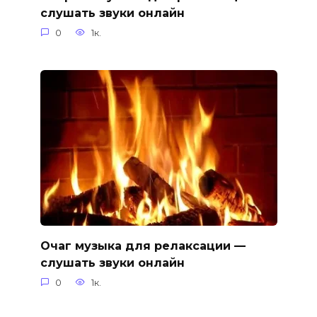
слушать звуки онлайн
0
1к.
Очаг музыка для релаксации —
слушать звуки онлайн
0
1к.