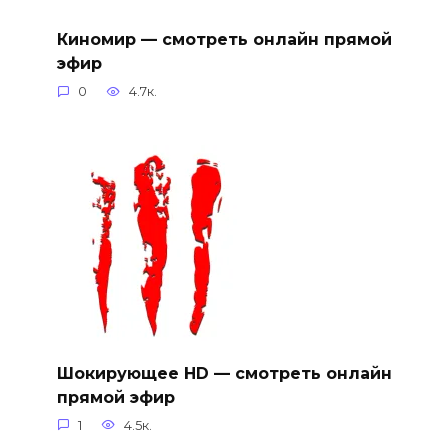
Киномир — смотреть онлайн прямой
эфир
0
4.7к.
Шокирующее HD — смотреть онлайн
прямой эфир
1
4.5к.