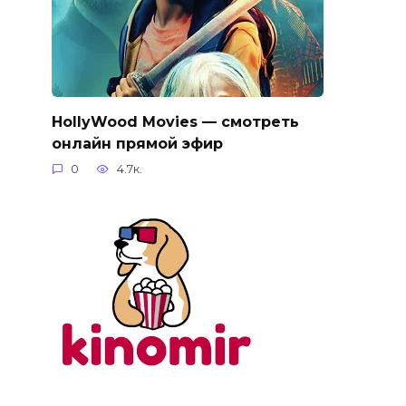
HollyWood Movies — смотреть
онлайн прямой эфир
0
4.7к.