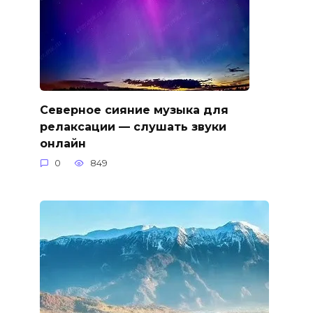
Северное сияние музыка для
релаксации — слушать звуки
онлайн
0
849