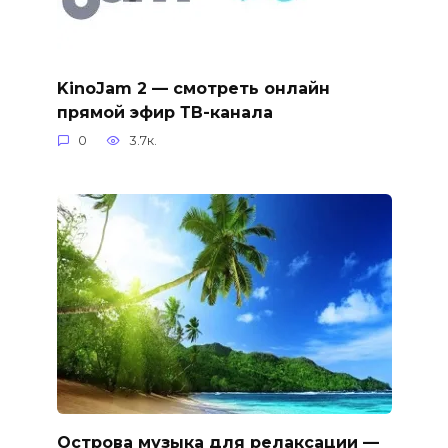
KinoJam 2 — смотреть онлайн
прямой эфир ТВ-канала
0
3.7к.
Острова музыка для релаксации —