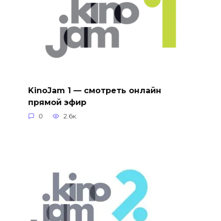
KinoJam 1 — смотреть онлайн
прямой эфир
0
2.6к.