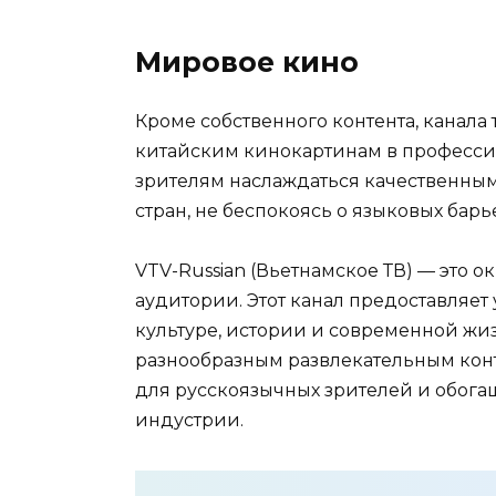
Мировое кино
Кроме собственного контента, канала
китайским кинокартинам в професси
зрителям наслаждаться качественны
стран, не беспокоясь о языковых барь
VTV-Russian (Вьетнамское ТВ) — это 
аудитории. Этот канал предоставляет
культуре, истории и современной жиз
разнообразным развлекательным конт
для русскоязычных зрителей и обог
индустрии.