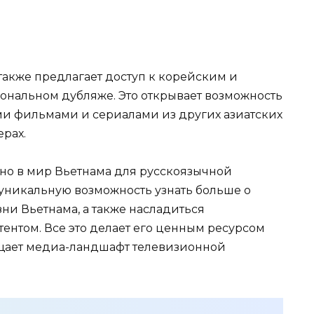
 также предлагает доступ к корейским и
ональном дубляже. Это открывает возможность
ми фильмами и сериалами из других азиатских
ерах.
окно в мир Вьетнама для русскоязычной
 уникальную возможность узнать больше о
ни Вьетнама, а также насладиться
ентом. Все это делает его ценным ресурсом
ащает медиа-ландшафт телевизионной