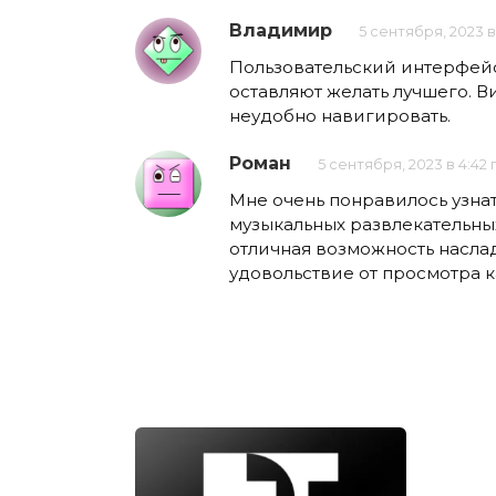
Владимир
5 сентября, 2023 в
Пользовательский интерфейс 
оставляют желать лучшего. В
неудобно навигировать.
Роман
5 сентября, 2023 в 4:42 
Мне очень понравилось узнать
музыкальных развлекательных
отличная возможность насла
удовольствие от просмотра к