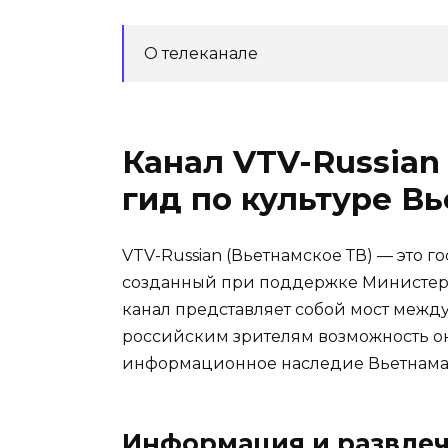
О телеканале
Канал VTV-Russian 
гид по культуре В
VTV-Russian (Вьетнамское ТВ) — это 
созданный при поддержке Министерс
канал представляет собой мост межд
российским зрителям возможность оку
информационное наследие Вьетнама
Информация и развле