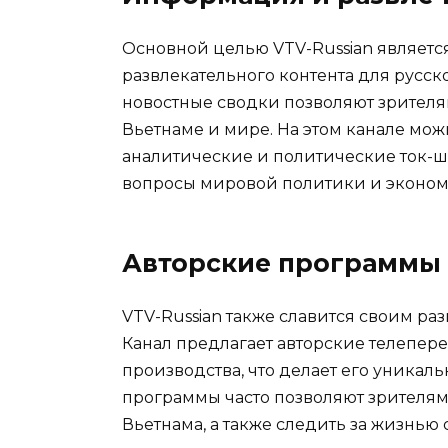
Основной целью VTV-Russian являет
развлекательного контента для русс
новостные сводки позволяют зрителя
Вьетнаме и мире. На этом канале можн
аналитические и политические ток-ш
вопросы мировой политики и эконом
Авторские программы
VTV-Russian также славится своим р
Канал предлагает авторские телепер
производства, что делает его уникал
программы часто позволяют зрителям 
Вьетнама, а также следить за жизнью 