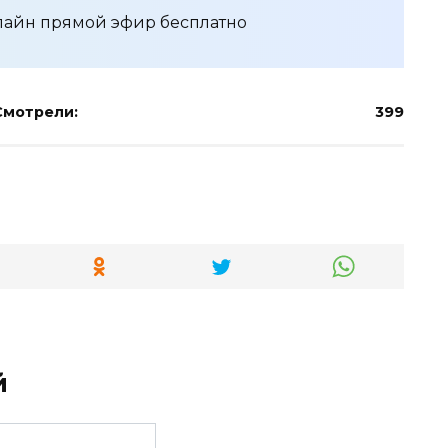
лайн прямой эфир бесплатно
Смотрели:
399
й