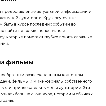
ся предоставление актуальной информации и
коязычной аудитории. Круглосуточные
м быть в курсе последних событий во
о найти не только новости, но и
оу, которые помогают глубже понять сложные
ики.
 и фильмы
азнообразным развлекательным контентом.
едачи, фильмы и мини-сериалы собственного
ьным и привлекательным для аудитории. Эти
узнать больше о культуре, истории и обычаях
страны.