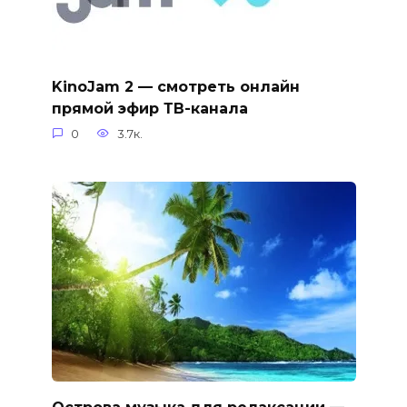
KinoJam 2 — смотреть онлайн
прямой эфир ТВ-канала
0
3.7к.
Острова музыка для релаксации —