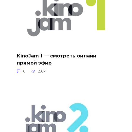
KinoJam 1 — смотреть онлайн
прямой эфир
0
2.6к.