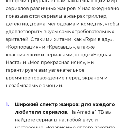
который предлагает вам захватывающий мир
сериалов различных жанров! У нас ежедневно
показываются сериалы в жанрах триллер,
детектив, драма, мелодрама и комедия, чтобы
удовлетворить вкусы самых требовательных
зрителей. С такими хитами, как «Гори в аду»,
«Корпорация» и «Красавцы», а также
классическими сериалами, вроде «Бедная
Настя» и «Моя прекрасная няня», мы
гарантируем вам увлекательное
времяпрепровождение перед экраном и
незабываемые эмоции.
Широкий спектр жанров: для каждого
любителя сериалов.
На Amedia 1 ТВ вы
найдете сериалы на любой вкус и
настроение. Независимо от того, захотите