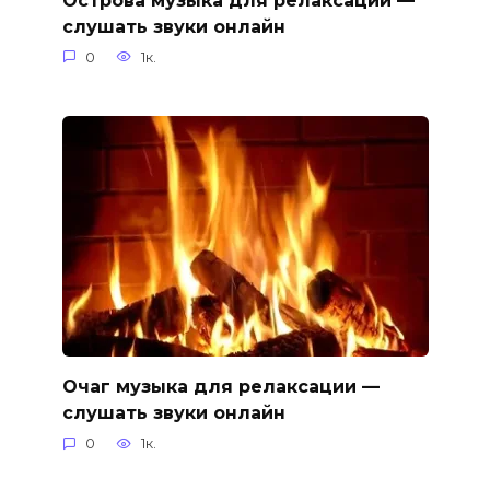
слушать звуки онлайн
0
1к.
Очаг музыка для релаксации —
слушать звуки онлайн
0
1к.