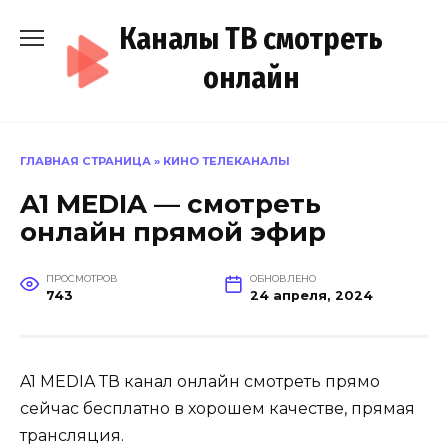
Перейти
Каналы ТВ смотреть
к
содержанию
онлайн
ГЛАВНАЯ СТРАНИЦА
»
КИНО ТЕЛЕКАНАЛЫ
A1 MEDIA — смотреть
онлайн прямой эфир
ПРОСМОТРОВ
ОБНОВЛЕНО
743
24 апреля, 2024
A1 MEDIA ТВ канал онлайн смотреть прямо
сейчас бесплатно в хорошем качестве, прямая
трансляция.