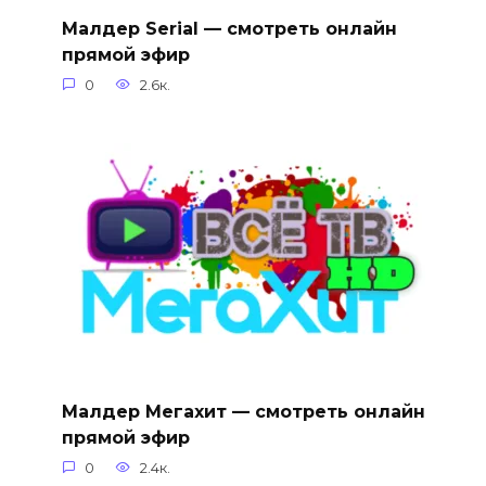
Малдер Serial — смотреть онлайн
прямой эфир
0
2.6к.
Малдер Мегахит — смотреть онлайн
прямой эфир
0
2.4к.