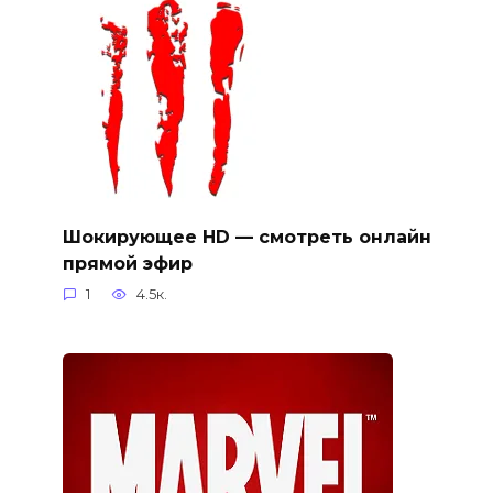
Шокирующее HD — смотреть онлайн
прямой эфир
1
4.5к.