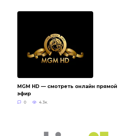
MGM HD — смотреть онлайн прямой
эфир
0
4.3к.