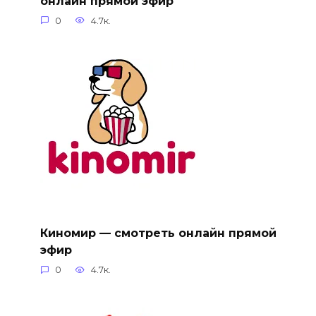
онлайн прямой эфир
0
4.7к.
Киномир — смотреть онлайн прямой
эфир
0
4.7к.