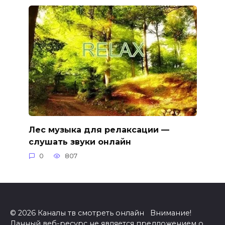
Лес музыка для релаксации —
слушать звуки онлайн
0
807
© 2026 Каналы тв смотреть онлайн Внимание!
Данный веб-ресурс не является предложением о