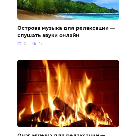
Острова музыка для релаксации —
слушать звуки онлайн
0
1к.
Очаг музыка для релаксации —