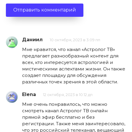
Даниил
10 октября, 2023 в 3:09 пп
Мне нравится, что канал «Астролог ТВ»
предлагает разнообразный контент для
всех, кто интересуется астрологией и
мистическими аспектами жизни. Он также
создает площадку для обсуждения
различных точек зрения в этой области.
Elena
12 октября, 2023 в 10:12 дп
Мне очень понравилось, что можно
смотреть канал Астролог ТВ онлайн
прямой эфир бесплатно и без
регистрации. Также меня заинтересовало,
что это российский телеканал, вещающий