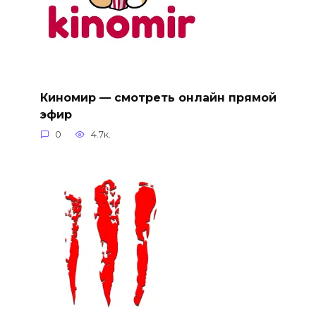
Киномир — смотреть онлайн прямой
эфир
0
4.7к.