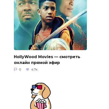
HollyWood Movies — смотреть
онлайн прямой эфир
0
4.7к.