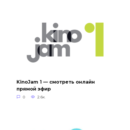
KinoJam 1 — смотреть онлайн
прямой эфир
0
2.6к.