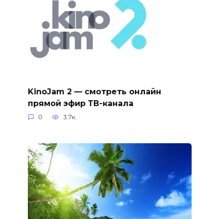
KinoJam 2 — смотреть онлайн
прямой эфир ТВ-канала
0
3.7к.