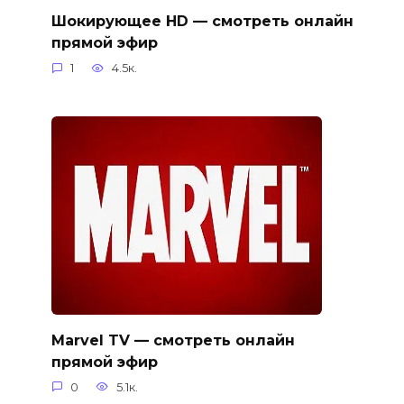
Шокирующее HD — смотреть онлайн
прямой эфир
1
4.5к.
Marvel TV — смотреть онлайн
прямой эфир
0
5.1к.