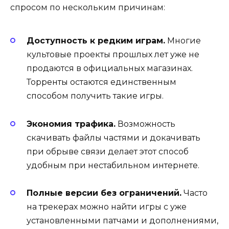
спросом по нескольким причинам:
Доступность к редким играм.
Многие
культовые проекты прошлых лет уже не
продаются в официальных магазинах.
Торренты остаются единственным
способом получить такие игры.
Экономия трафика.
Возможность
скачивать файлы частями и докачивать
при обрыве связи делает этот способ
удобным при нестабильном интернете.
Полные версии без ограничений.
Часто
на трекерах можно найти игры с уже
установленными патчами и дополнениями,