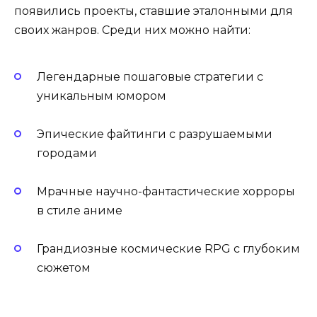
появились проекты, ставшие эталонными для
своих жанров. Среди них можно найти:
Легендарные пошаговые стратегии с
уникальным юмором
Эпические файтинги с разрушаемыми
городами
Мрачные научно-фантастические хорроры
в стиле аниме
Грандиозные космические RPG с глубоким
сюжетом