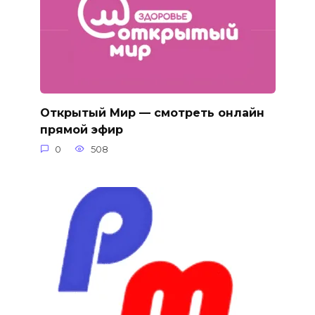
Открытый Мир — смотреть онлайн
прямой эфир
0
508