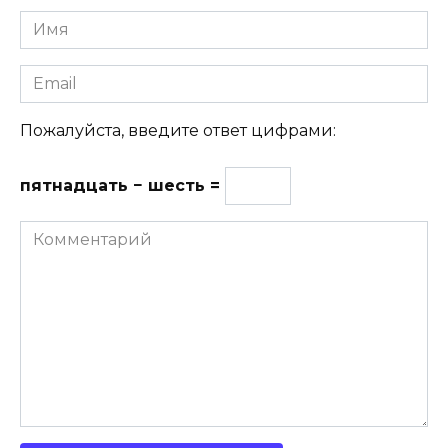
Имя
Email
Пожалуйста, введите ответ цифрами:
пятнадцать − шесть =
Комментарий