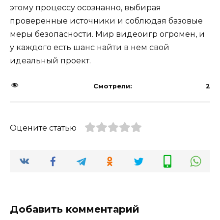
этому процессу осознанно, выбирая
проверенные источники и соблюдая базовые
меры безопасности. Мир видеоигр огромен, и
у каждого есть шанс найти в нем свой
идеальный проект.
Смотрели:
2
Оцените статью
Добавить комментарий