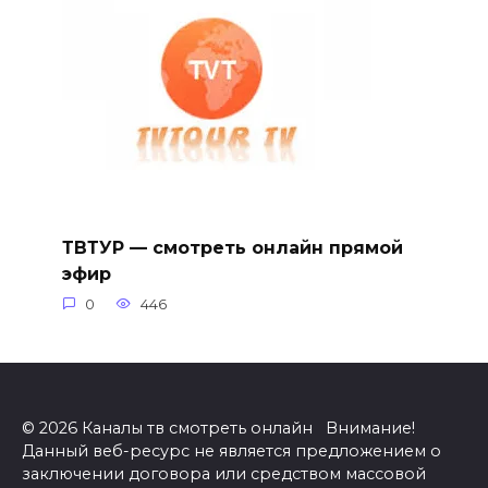
ТВТУР — смотреть онлайн прямой
эфир
0
446
© 2026 Каналы тв смотреть онлайн Внимание!
Данный веб-ресурс не является предложением о
заключении договора или средством массовой