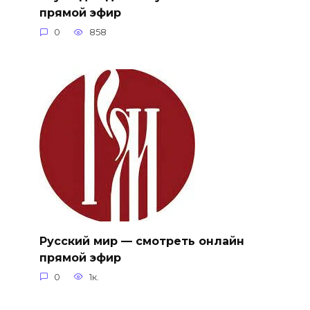
прямой эфир
0
858
Русский мир — смотреть онлайн
прямой эфир
0
1к.