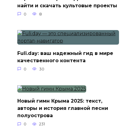
найти и скачать культовые проекты
0
8
Fuli.day: ваш надежный гид в мире
качественного контента
0
30
Новый гимн Крыма 2025: текст,
авторы и история главной песни
полуострова
0
231