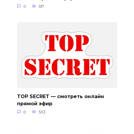
0
517
TOP SECRET — смотреть онлайн
прямой эфир
0
533