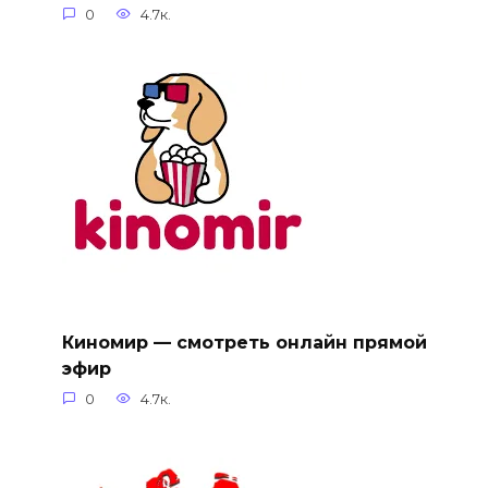
0
4.7к.
Киномир — смотреть онлайн прямой
эфир
0
4.7к.