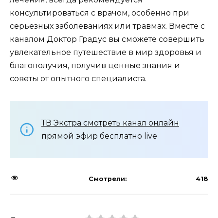
консультироваться с врачом, особенно при
серьезных заболеваниях или травмах. Вместе с
каналом Доктор Градус вы сможете совершить
увлекательное путешествие в мир здоровья и
благополучия, получив ценные знания и
советы от опытного специалиста.
ТВ Экстра смотреть канал онлайн
прямой эфир бесплатно live
Смотрели:
418