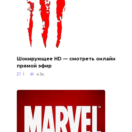
Шокирующее HD — смотреть онлайн
прямой эфир
1
4.5к.