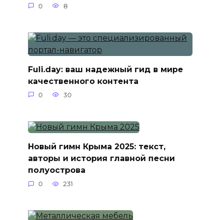
0
8
Fuli.day: ваш надежный гид в мире
качественного контента
0
30
Новый гимн Крыма 2025: текст,
авторы и история главной песни
полуострова
0
231