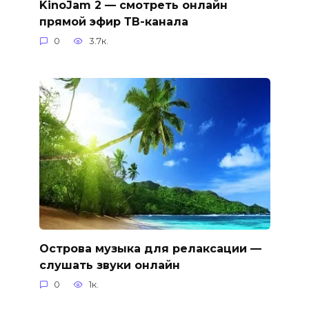
KinoJam 2 — смотреть онлайн
прямой эфир ТВ-канала
0
3.7к.
Острова музыка для релаксации —
слушать звуки онлайн
0
1к.