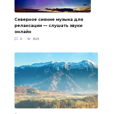
Северное сияние музыка для
релаксации — слушать звуки
онлайн
0
849