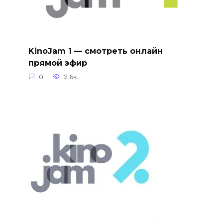
KinoJam 1 — смотреть онлайн
прямой эфир
0
2.6к.