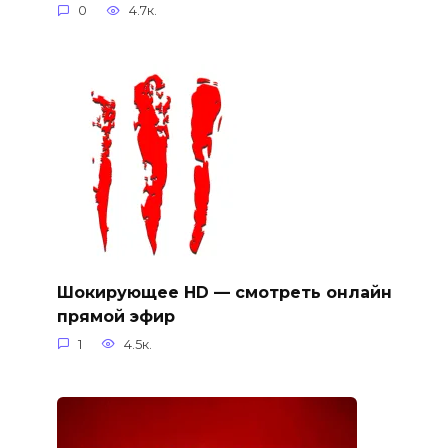
0
4.7к.
Шокирующее HD — смотреть онлайн
прямой эфир
1
4.5к.