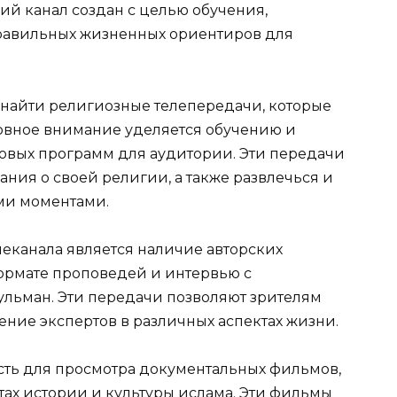
й канал создан с целью обучения,
равильных жизненных ориентиров для
 найти религиозные телепередачи, которые
овное внимание уделяется обучению и
говых программ для аудитории. Эти передачи
ния о своей религии, а также развлечься и
ми моментами.
еканала является наличие авторских
формате проповедей и интервью с
льман. Эти передачи позволяют зрителям
ение экспертов в различных аспектах жизни.
сть для просмотра документальных фильмов,
тах истории и культуры ислама. Эти фильмы