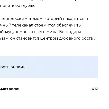
понять ее глубже.
здательским домом, который находится в
зычный телеканал стремится обеспечить
 мусульман со всего мира. Благодаря
ам, он становится центром духовного роста и
треть онлайн
Смотрели:
431