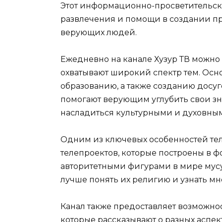
Этот информационно-просветительски
развлечения и помощи в создании п
верующих людей.
Ежедневно на канале Хузур ТВ можно
охватывают широкий спектр тем. Осн
образованию, а также созданию досу
помогают верующим углубить свои зна
насладиться культурными и духовны
Одним из ключевых особенностей тел
телепроектов, которые построены в 
авторитетными фигурами в мире мусу
лучше понять их религию и узнать мн
Канал также предоставляет возможно
которые рассказывают о разных аспек