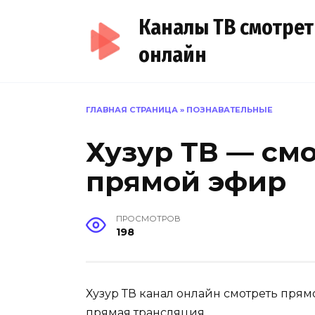
Перейти
Каналы ТВ смотрет
к
содержанию
онлайн
ГЛАВНАЯ СТРАНИЦА
»
ПОЗНАВАТЕЛЬНЫЕ
Хузур ТВ — см
прямой эфир
ПРОСМОТРОВ
198
Хузур ТВ канал онлайн смотреть прям
прямая трансляция.