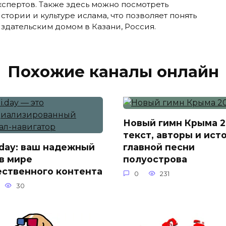
кспертов. Также здесь можно посмотреть
тории и культуре ислама, что позволяет понять
издательским домом в Казани, Россия.
Похожие каналы онлайн
Новый гимн Крыма 2
текст, авторы и ист
i.day: ваш надежный
главной песни
 в мире
полуострова
ественного контента
0
231
30