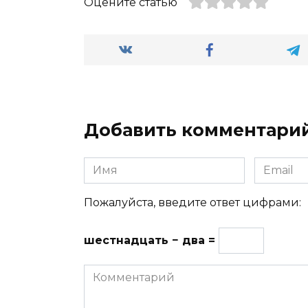
Оцените статью
Добавить комментари
Имя
Email
Пожалуйста, введите ответ цифрами:
шестнадцать − два =
Комментарий