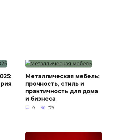
025:
Металлическая мебель:
ория
прочность, стиль и
практичность для дома
и бизнеса
0
179