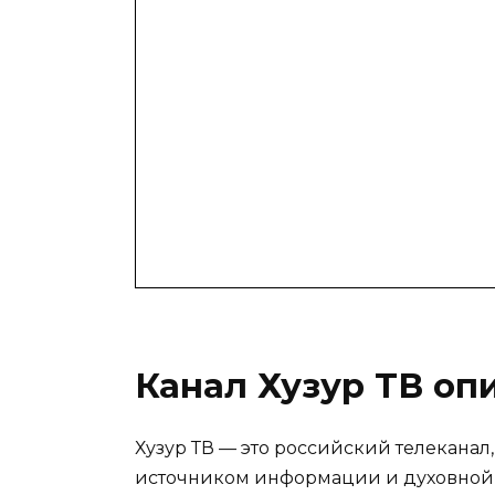
Канал Хузур ТВ оп
Хузур ТВ — это российский телеканал
источником информации и духовной 