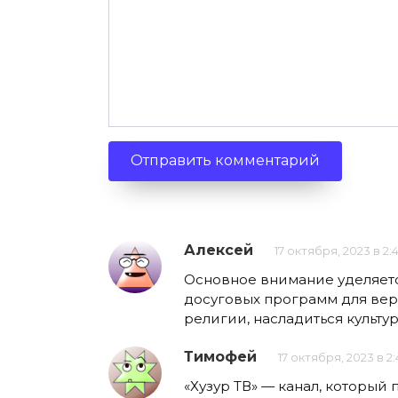
Алексей
17 октября, 2023 в 2:
Основное внимание уделяет
досуговых программ для вер
религии, насладиться культу
Тимофей
17 октября, 2023 в 2:
«Хузур ТВ» — канал, который