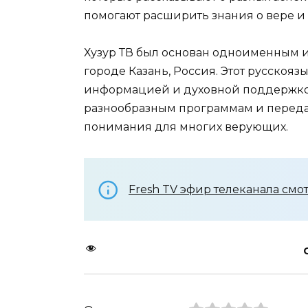
помогают расширить знания о вере и 
Хузур ТВ был основан одноименным и
городе Казань, Россия. Этот русскоя
информацией и духовной поддержкой
разнообразным программам и передач
понимания для многих верующих.
Fresh TV эфир телеканала смо