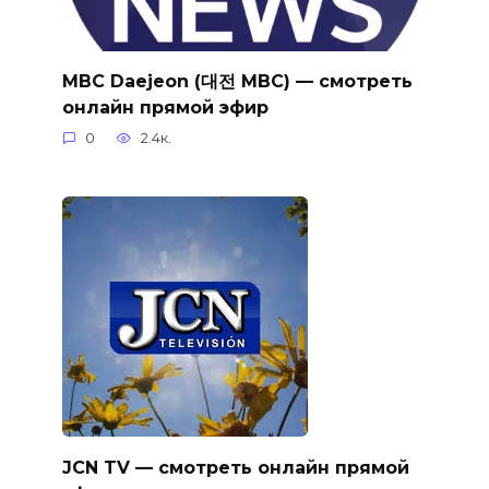
MBC Daejeon (대전 MBC) — смотреть
онлайн прямой эфир
0
2.4к.
JCN TV — смотреть онлайн прямой