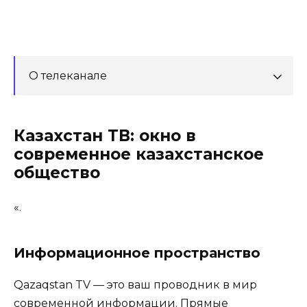
О телеканале
Казахстан ТВ: окно в
современное казахстанское
общество
«.
Информационное пространство
Qazaqstan TV — это ваш проводник в мир
современной информации. Прямые