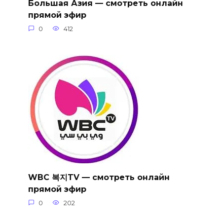
Большая Азия — смотреть онлайн
прямой эфир
0
412
WBC 복지TV — смотреть онлайн
прямой эфир
0
202