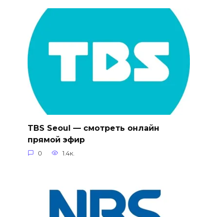
TBS Seoul — смотреть онлайн
прямой эфир
0
1.4к.