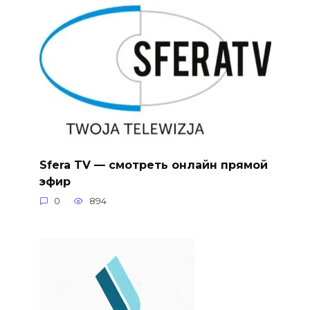
Sfera TV — смотреть онлайн прямой
эфир
0
894