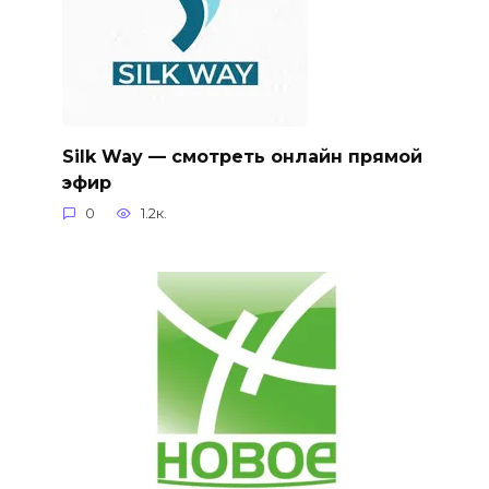
Silk Way — смотреть онлайн прямой
эфир
0
1.2к.