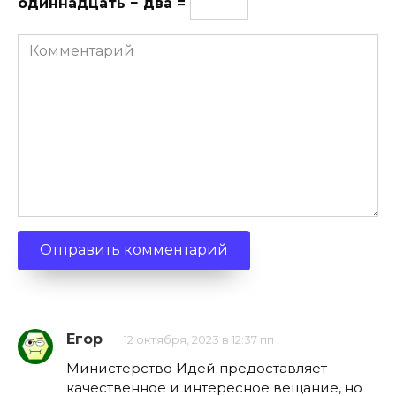
одиннадцать − два =
Комментарий
Егор
12 октября, 2023 в 12:37 пп
Министерство Идей предоставляет
качественное и интересное вещание, но