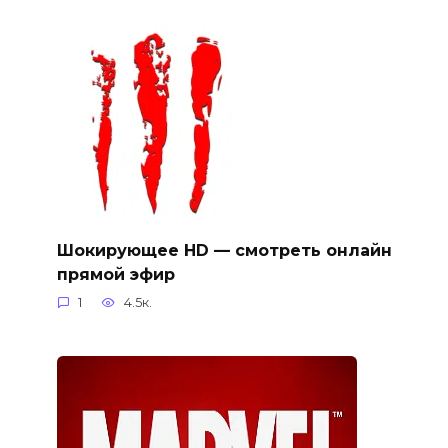
Шокирующее HD — смотреть онлайн
прямой эфир
1
4.5к.