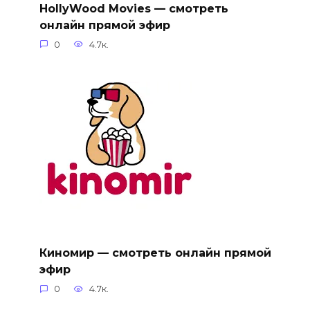
HollyWood Movies — смотреть
онлайн прямой эфир
0
4.7к.
Киномир — смотреть онлайн прямой
эфир
0
4.7к.