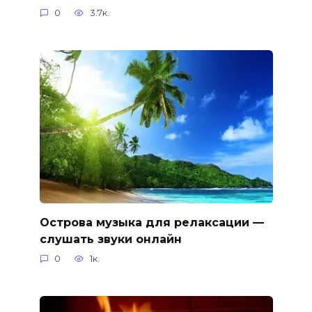
0
3.7к.
Острова музыка для релаксации —
слушать звуки онлайн
0
1к.