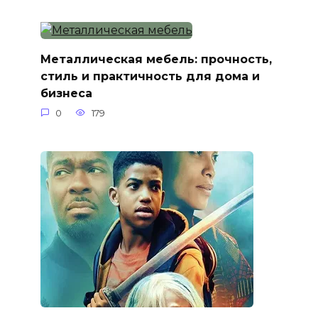
Металлическая мебель: прочность,
стиль и практичность для дома и
бизнеса
0
179