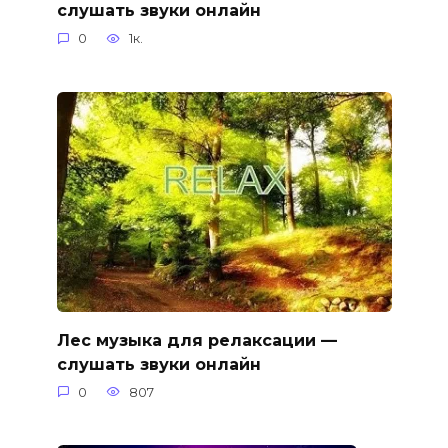
слушать звуки онлайн
0
1к.
Лес музыка для релаксации —
слушать звуки онлайн
0
807