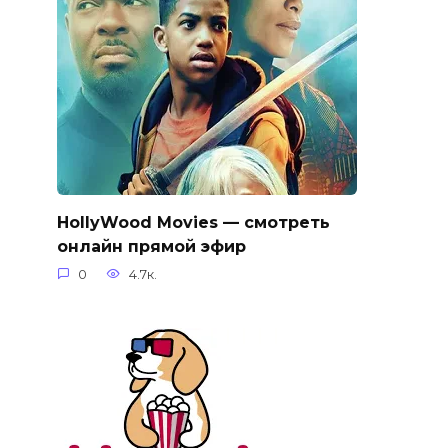
HollyWood Movies — смотреть
онлайн прямой эфир
0
4.7к.