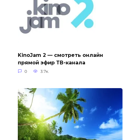
KinoJam 2 — смотреть онлайн
прямой эфир ТВ-канала
0
3.7к.