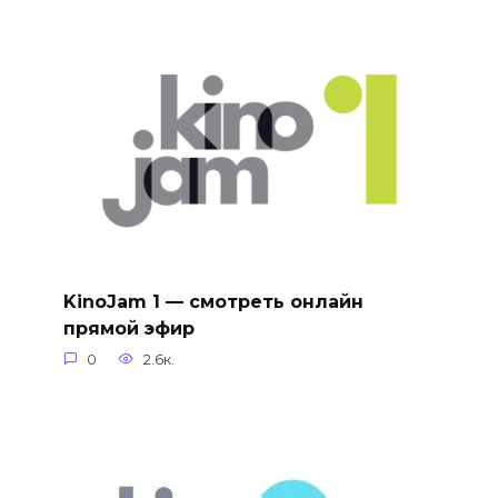
KinoJam 1 — смотреть онлайн
прямой эфир
0
2.6к.