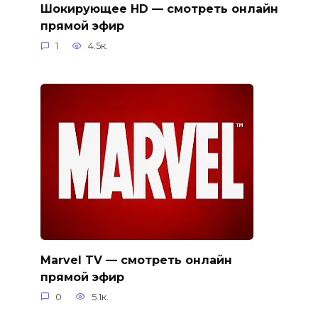
Шокирующее HD — смотреть онлайн
прямой эфир
1
4.5к.
Marvel TV — смотреть онлайн
прямой эфир
0
5.1к.