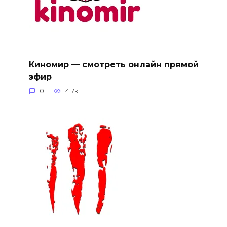
Киномир — смотреть онлайн прямой
эфир
0
4.7к.