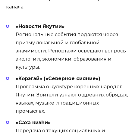
канала:
«Новости Якутии»
Региональные события подаются через
призму локальной и глобальной
значимости. Репортажи освещают вопросы
экологии, экономики, образования и
культуры.
«Күөрэгэй» («Северное сияние»)
Программа о культуре коренных народов
Якутии. Зрители узнают о древних обрядах,
языках, музыке и традиционных
промыслах.
«Саха киэһи»
Передача о текущих социальных и